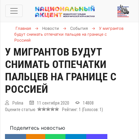
Главная
→
Новости
→
События
→
У мигрантов
будут снимать отпечатки пальцев на границе с
Россией
У МИГРАНТОВ БУДУТ
СНИМАТЬ ОТПЕЧАТКИ
ПАЛЬЦЕВ НА ГРАНИЦЕ С
РОССИЕЙ
Polina
11 сентября 2020
14808
Оцените статью
Рейтинг:
1
(Голосов:
1
)
Поделитесь новостью