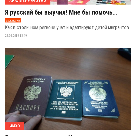
АНАЛИЗИРУЙ ЭТНО
Я русский бы выучил! Мне бы помочь…
эксклюзив
Как в столичном регионе учат и адаптируют детей мигрантов
23.04.2019 13:49
ИМХО