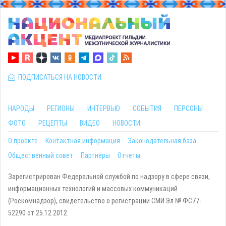
ПОДПИСАТЬСЯ НА НОВОСТИ
НАРОДЫ
РЕГИОНЫ
ИНТЕРВЬЮ
СОБЫТИЯ
ПЕРСОНЫ
ФОТО
РЕЦЕПТЫ
ВИДЕО
НОВОСТИ
О проекте
Контактная информация
Законодательная база
Общественный совет
Партнеры
Отчеты
Зарегистрирован Федеральной службой по надзору в сфере связи,
информационных технологий и массовых коммуникаций
(Роскомнадзор), свидетельство о регистрации СМИ Эл № ФС77-
52290 от 25.12.2012.