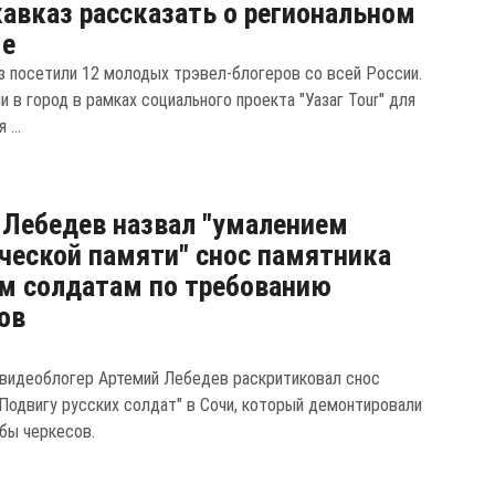
авказ рассказать о региональном
ме
з посетили 12 молодых трэвел-блогеров со всей России.
и в город в рамках социального проекта "Уазаг Tour" для
...
 Лебедев назвал "умалением
ческой памяти" снос памятника
м солдатам по требованию
ов
 видеоблогер Артемий Лебедев раскритиковал снос
"Подвигу русских солдат" в Сочи, который демонтировали
бы черкесов.