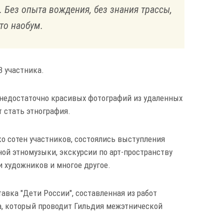
. Без опыта вождения, без знания трассы,
то наобум.
3 участника.
е недостаточно красивых фотографий из удаленных
 стать этнография.
о сотен участников, состоялись выступления
ой этномузыки, экскурсии по арт-пространству
 художников и многое другое.
авка "Дети России", составленная из работ
, который проводит Гильдия межэтнической