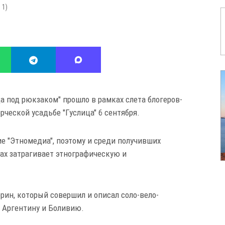
:
1
)
 под рюкзаком" прошло в рамках слета блогеров-
ческой усадьбе "Гуслица" 6 сентября.
ие "Этномедиа", поэтому и среди получивших
гах затрагивает этнографическую и
ерин, который совершил и описал соло-вело-
, Аргентину и Боливию.