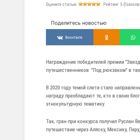
Оцените статью
Рейтинг:
5
(Голосов
Поделитесь новостью
Вконтакте
Награждение победителей премии "Звезда
путешественников "Под рюкзаком" в твор
В 2020 году темой слета стало направлен
награду преобладают те, кто в своих бло
этнокультурную тематику.
Так, гран-при конкурса получил Руслан В
путешествие через Аляску, Мексику, Перу