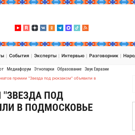
ты
События
Эксперты
Интервью
Разговорник
Нар
от
Медиафорум
Этнопарки
Образование
Звук Евразии
реатов премии "Звезда под рюкзаком" объявили в
 "ЗВЕЗДА ПОД
ИЛИ В ПОДМОСКОВЬЕ