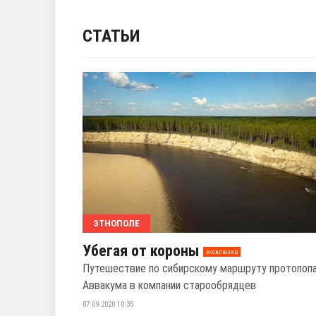
СТАТЬИ
ЭТНОПОЛЕ
Убегая от короны
эксклюзив
Путешествие по сибирскому маршруту протопоп
Аввакума в компании старообрядцев
07.09.2020 10:35