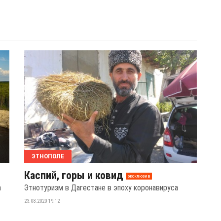
ЭТНОПОЛЕ
Каспий, горы и ковид
эксклюзив
а
Этнотуризм в Дагестане в эпоху коронавируса
23.08.2020 19:12