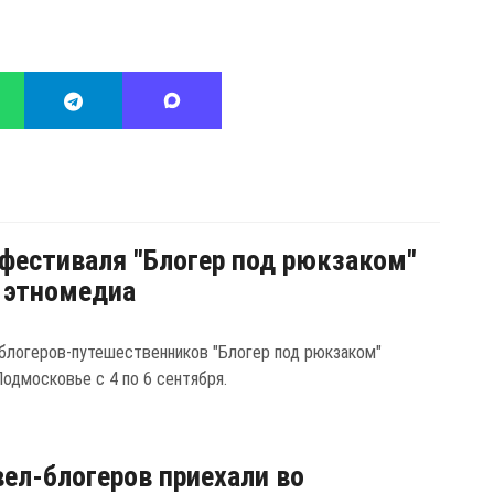
фестиваля "Блогер под рюкзаком"
 этномедиа
блогеров-путешественников "Блогер под рюкзаком"
Подмосковье с 4 по 6 сентября.
вел-блогеров приехали во