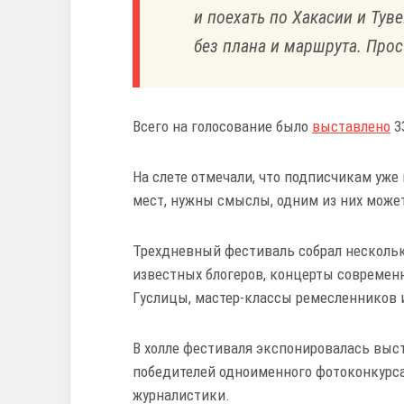
и поехать по Хакасии и Туве
без плана и маршрута. Прос
Всего на голосование было
выставлено
3
На слете отмечали, что подписчикам уж
мест, нужны смыслы, одним из них может
Трехдневный фестиваль собрал нескольк
известных блогеров, концерты современн
Гуслицы, мастер-классы ремесленников и
В холле фестиваля экспонировалась выст
победителей одноименного фотоконкурса
журналистики.