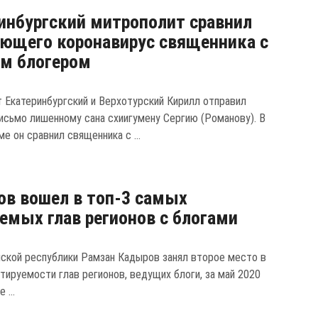
инбургский митрополит сравнил
ющего коронавирус священника с
м блогером
 Екатеринбургский и Верхотурский Кирилл отправил
исьмо лишенному сана схиигумену Сергию (Романову). В
е он сравнил священника с ...
в вошел в топ-3 самых
емых глав регионов с блогами
нской республики Рамзан Кадыров занял второе место в
итируемости глав регионов, ведущих блоги, за май 2020
 ...