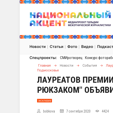
Новости
Статьи
Фото
Видео
Подкас
Спецпроекты:
СМИротворец
Конкурс фотораб
Главная
→
Новости
→
События
→
Лау
Подмосковье
ЛАУРЕАТОВ ПРЕМИИ
РЮКЗАКОМ" ОБЪЯВ
ЭКСКЛЮЗИВ
bobkova
7 сентября 2020
4424