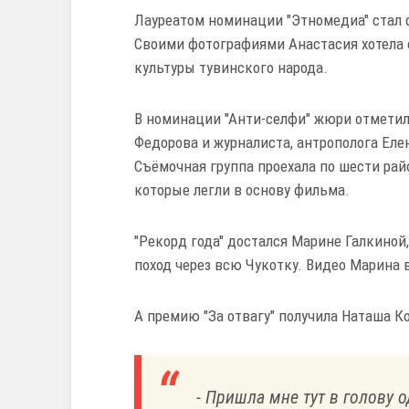
Лауреатом номинации "Этномедиа" стал 
Своими фотографиями Анастасия хотела 
культуры тувинского народа.
В номинации "Анти-селфи" жюри отмети
Федорова и журналиста, антрополога Еле
Съёмочная группа проехала по шести рай
которые легли в основу фильма.
"Рекорд года" достался Марине Галкино
поход через всю Чукотку. Видео Марина 
А премию "За отвагу" получила Наташа Ко
- Пришла мне тут в голову 