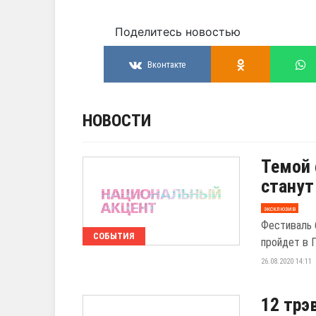
Поделитесь новостью
Вконтакте
НОВОСТИ
Темой 
станут
эксклюзив
Фестиваль 
СОБЫТИЯ
пройдет в 
26.08.2020 14:11
12 трэ