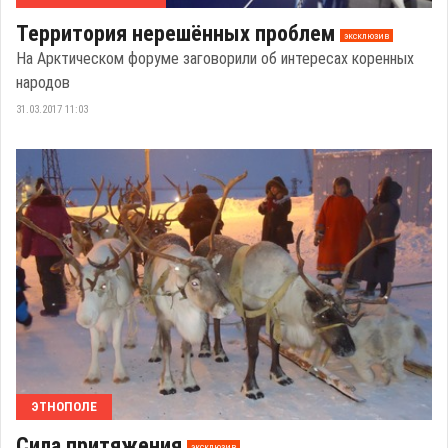
Территория нерешённых проблем
эксклюзив
На Арктическом форуме заговорили об интересах коренных
народов
31.03.2017 11:03
ЭТНОПОЛЕ
Сила притяжения
эксклюзив