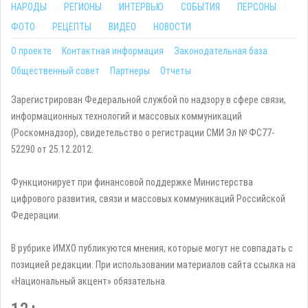
НАРОДЫ
РЕГИОНЫ
ИНТЕРВЬЮ
СОБЫТИЯ
ПЕРСОНЫ
ФОТО
РЕЦЕПТЫ
ВИДЕО
НОВОСТИ
О проекте
Контактная информация
Законодательная база
Общественный совет
Партнеры
Отчеты
Зарегистрирован Федеральной службой по надзору в сфере связи,
информационных технологий и массовых коммуникаций
(Роскомнадзор), свидетельство о регистрации СМИ Эл № ФС77-
52290 от 25.12.2012.
Функционирует при финансовой поддержке Министерства
цифрового развития, связи и массовых коммуникаций Российской
Федерации.
В рубрике ИМХО публикуются мнения, которые могут не совпадать с
позицией редакции. При использовании материалов сайта ссылка на
«Национальный акцент» обязательна.