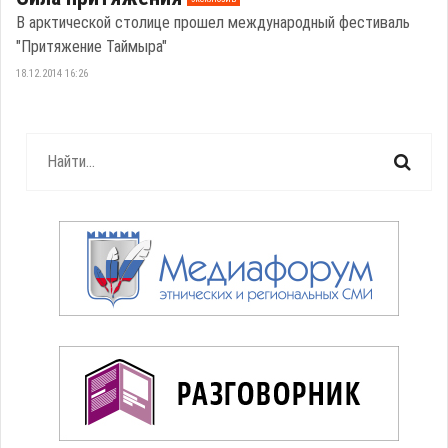
В арктической столице прошел международный фестиваль
"Притяжение Таймыра"
18.12.2014 16:26