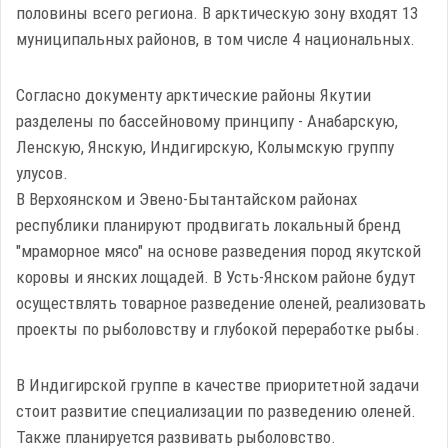
половины всего региона. В арктическую зону входят 13
муниципальных районов, в том числе 4 национальных.
Согласно документу арктические районы Якутии
разделены по бассейновому принципу - Анабарскую,
Ленскую, Янскую, Индигирскую, Колымскую группу
улусов.
В Верхоянском и Эвено-Бытантайском районах
республики планируют продвигать локальный бренд
"мраморное мясо" на основе разведения пород якутской
коровы и янских лощадей. В Усть-Янском районе будут
осуществлять товарное разведение оленей, реализовать
проекты по рыболовству и глубокой переработке рыбы.
В Индигирской группе в качестве приоритетной задачи
стоит развитие специализации по разведению оленей.
Также планируется развивать рыболовство.