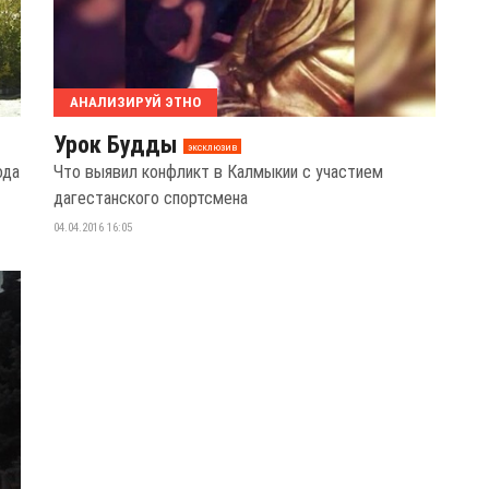
АНАЛИЗИРУЙ ЭТНО
Урок Будды
эксклюзив
ода
Что выявил конфликт в Калмыкии с участием
дагестанского спортсмена
04.04.2016 16:05