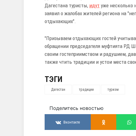
Дагестана туристы,
идут
уже несколько 
заявил о жалобах жителей региона на "
отдыхающих".
"Призываем отдыхающих гостей учитыват
обращении председателя муфтията РД Ша
своим гостеприимством и радушием, дава
также чтить традиции и устои места сво
ТЭГИ
Дагестан
традиции
туризм
Поделитесь новостью
Вконтакте