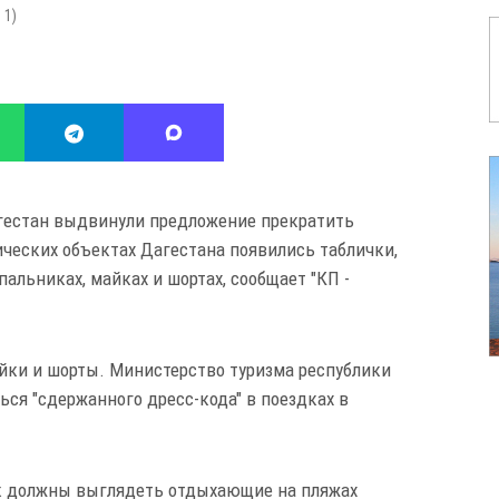
:
1
)
гестан выдвинули предложение прекратить
тических объектах Дагестана появились таблички,
пальниках, майках и шортах, сообщает "КП -
йки и шорты. Министерство туризма республики
ся "сдержанного дресс-кода" в поездках в
ак должны выглядеть отдыхающие на пляжах