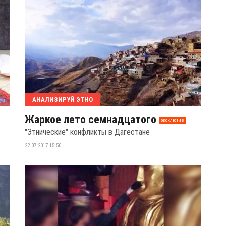
АНАЛИЗИРУЙ ЭТНО
Жаркое лето семнадцатого
эксклюзив
"Этнические" конфликты в Дагестане
22.07.2017 15:50