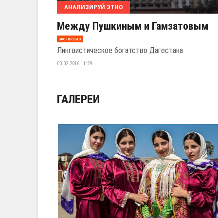
АНАЛИЗИРУЙ ЭТНО
Между Пушкиным и Гамзатовым
эксклюзив
Лингвистическое богатство Дагестана
03.02.2016 11:29
ГАЛЕРЕИ