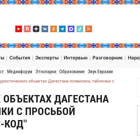
ты
События
Эксперты
Интервью
Разговорник
Нар
от
Медиафорум
Этнопарки
Образование
Звук Евразии
туристических объектах Дагестана появились таблички с
 ОБЪЕКТАХ ДАГЕСТАНА
КИ С ПРОСЬБОЙ
-КОД"