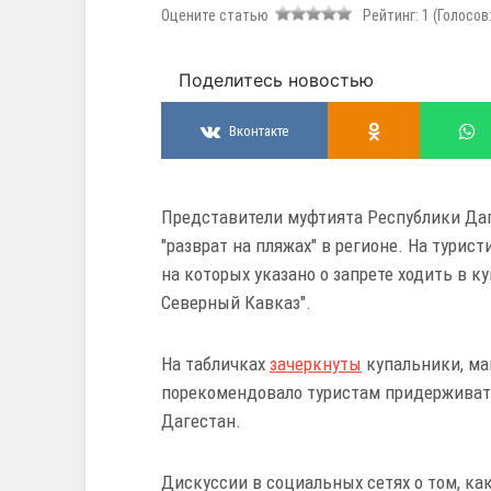
Оцените статью
Рейтинг:
1
(Голосов
Поделитесь новостью
Вконтакте
Представители муфтията Республики Да
"разврат на пляжах" в регионе. На турис
на которых указано о запрете ходить в ку
Северный Кавказ".
На табличках
зачеркнуты
купальники, ма
порекомендовало туристам придерживать
Дагестан.
Дискуссии в социальных сетях о том, к