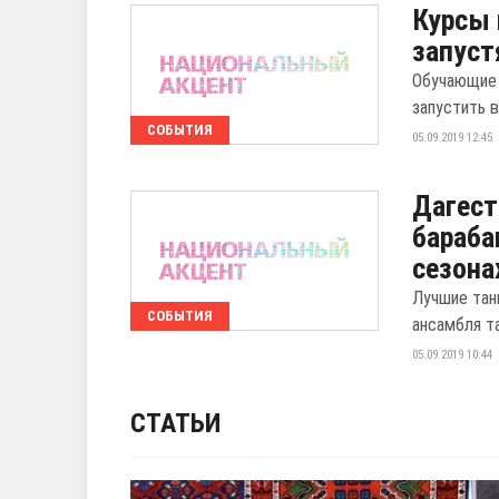
Курсы 
запуст
Обучающие 
запустить в
СОБЫТИЯ
05.09.2019 12:45
Дагест
бараба
сезона
Лучшие тан
СОБЫТИЯ
ансамбля та
05.09.2019 10:44
СТАТЬИ