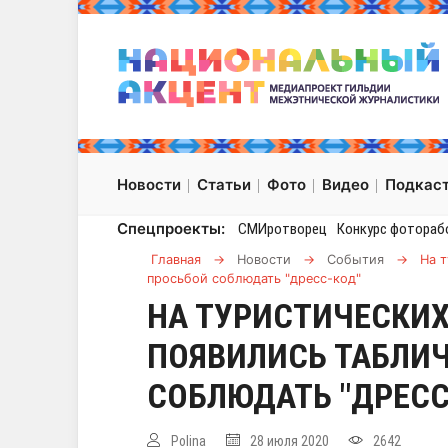
Новости
Статьи
Фото
Видео
Подкас
Спецпроекты:
СМИротворец
Конкурс фотораб
Главная
→
Новости
→
События
→
На 
просьбой соблюдать "дресс-код"
НА ТУРИСТИЧЕСКИХ
ПОЯВИЛИСЬ ТАБЛИЧ
СОБЛЮДАТЬ "ДРЕСС
Polina
28 июля 2020
2642