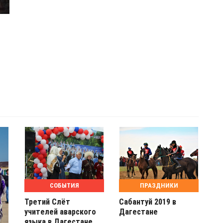
СОБЫТИЯ
ПРАЗДНИКИ
Третий Слёт
Сабантуй 2019 в
учителей аварского
Дагестане
языка в Дагестане