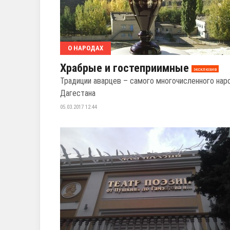
О НАРОДАХ
Храбрые и гостеприимные
эксклюзив
Традиции аварцев – самого многочисленного нар
Дагестана
05.03.2017 12:44