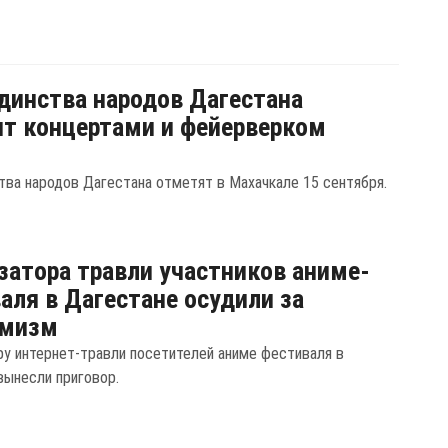
динства народов Дагестана
т концертами и фейерверком
тва народов Дагестана отметят в Махачкале 15 сентября.
затора травли участников аниме-
аля в Дагестане осудили за
емизм
ру интернет-травли посетителей аниме фестиваля в
вынесли приговор.