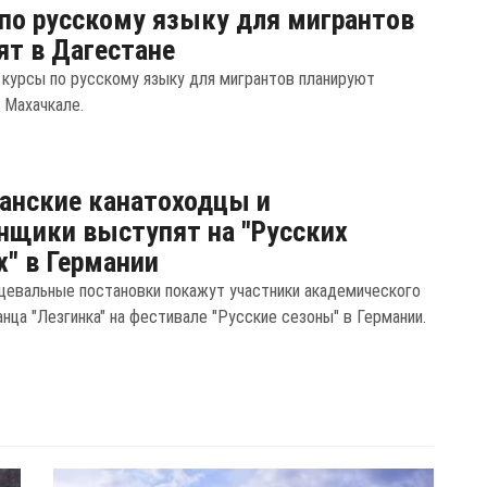
по русскому языку для мигрантов
ят в Дагестане
курсы по русскому языку для мигрантов планируют
 Махачкале.
анские канатоходцы и
нщики выступят на "Русских
х" в Германии
цевальные постановки покажут участники академического
нца "Лезгинка" на фестивале "Русские сезоны" в Германии.