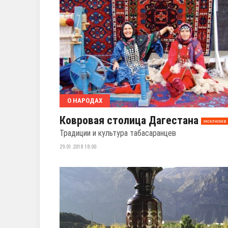
О НАРОДАХ
Ковровая столица Дагестана
эксклюзив
Традиции и культура табасаранцев
29.01.2018 18:00