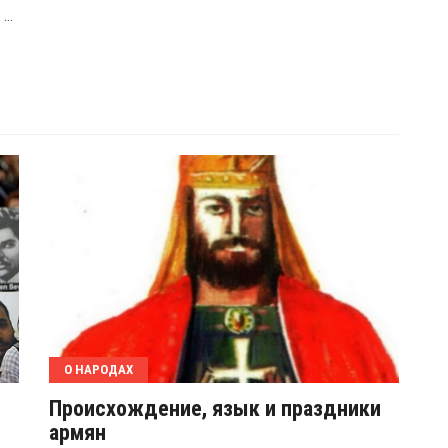
...
О НАРОДАХ
Происхождение, язык и праздники
армян