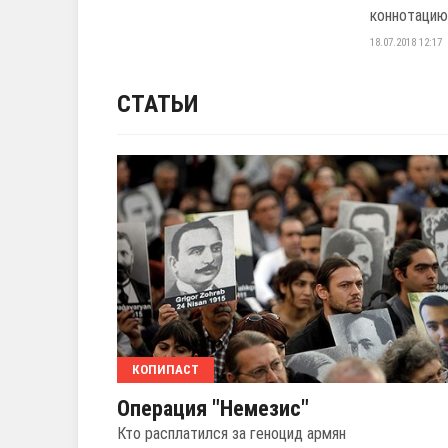
коннотацию 
18.07.2018 12:17
СТАТЬИ
КОПИПАСТ
Операция "Немезис"
Кто расплатился за геноцид армян