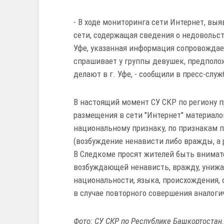
- В ходе мониторинга сети Интернет, вы
сети, содержащая сведения о недовольс
Уфе, указанная информация сопровождае
спрашивает у группы девушек, предполо
делают в г. Уфе, - сообщили в пресс-слу
В настоящий момент СУ СКР по региону 
размещения в сети "Интернет" материал
национальному признаку, по признакам пр
(возбуждение ненависти либо вражды, а 
В Следкоме просят жителей быть внимат
возбуждающей ненависть, вражду, унижа
национальности, языка, происхождения, 
в случае повторного совершения аналоги
Фото: СУ СКР по Республике Башкортостан.