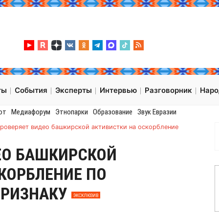
ты
События
Эксперты
Интервью
Разговорник
Нар
от
Медиафорум
Этнопарки
Образование
Звук Евразии
проверяет видео башкирской активистки на оскорбление
ЕО БАШКИРСКОЙ
КОРБЛЕНИЕ ПО
ПРИЗНАКУ
ЭКСКЛЮЗИВ