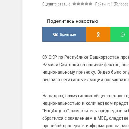
Оцените статью
Рейтинг:
1
(Голосов
Поделитесь новостью
Вконтакте
СУ СКР по Республике Башкортостан про
Рамили Саитовой на наличие фактов, во
национальному признаку. Видео было оп
вызвало негативные эмоции пользовател
На кадрах, возмутивших общественность
национальностью и количеством предста
"НацАкцент", заместитель председателя
обратился с заявлением в МВД, следстве
просьбой проверить информацию на раз