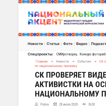
Новости
Статьи
Фото
Видео
Подкас
Спецпроекты:
СМИротворец
Конкурс фотораб
Главная
→
Новости
→
События
→
СК 
по национальному признаку
СК ПРОВЕРЯЕТ ВИД
АКТИВИСТКИ НА ОС
НАЦИОНАЛЬНОМУ 
Polina
28 июля 2020
3630