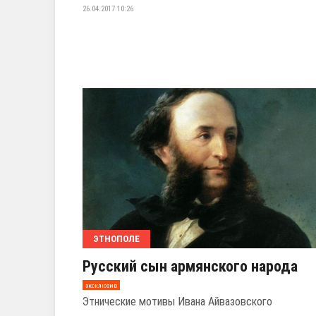
26.04.2017 10:26
ЭТНОПОЛЕ
Русский сын армянского народа
эксклюзив
Этнические мотивы Ивана Айвазовского