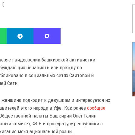
:
1
)
веряет видеоролик башкирской активистки
збуждающих ненависть или вражду по
убликовано в социальных сетях Саитовой и
ей Сети.
, женщина подходит к девушкам и интересуется их
вителей этого народа в Уфе. Как ранее
сообщал
 Общественной палаты Башкирии Олег Галин
нный комитет, ФСБ и прокуратуру республики с
жигание межнациональной розни.