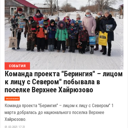
СОБЫТИЯ
Команда проекта "Берингия" – лицом
к лицу с Севером" побывала в
поселке Верхнее Хайрюзово
эксклюзив
Команда проекта "Берингия" – лицом к лицу с Севером" 1
марта добралась до национального поселка Верхнее
Хайрюзово.
01.03.2021 17:21