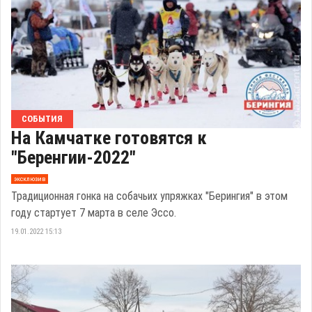
СОБЫТИЯ
На Камчатке готовятся к
"Беренгии-2022"
эксклюзив
Традиционная гонка на собачьих упряжках "Берингия" в этом
году стартует 7 марта в селе Эссо.
19.01.2022 15:13