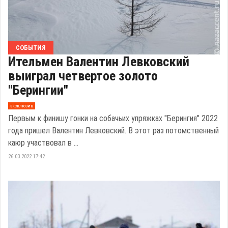
СОБЫТИЯ
Ительмен Валентин Левковский
выиграл четвертое золото
"Берингии"
эксклюзив
Первым к финишу гонки на собачьих упряжках "Берингия" 2022
года пришел Валентин Левковский. В этот раз потомственный
каюр участвовал в ...
26.03.2022 17:42