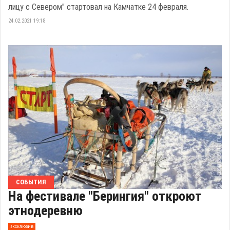
лицу с Севером" стартовал на Камчатке 24 февраля.
24.02.2021 19:18
СОБЫТИЯ
На фестивале "Берингия" откроют
этнодеревню
эксклюзив