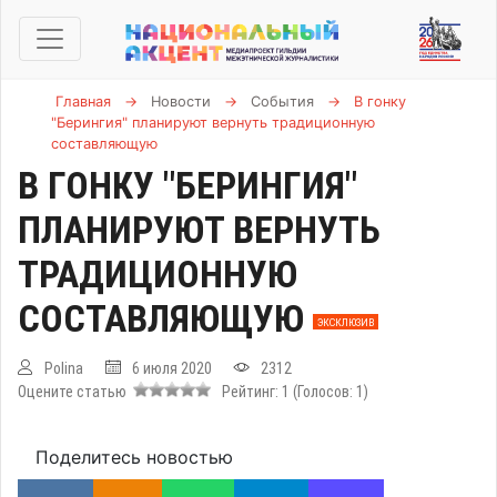
Главная
→
Новости
→
События
→
В гонку
"Берингия" планируют вернуть традиционную
составляющую
В ГОНКУ "БЕРИНГИЯ"
ПЛАНИРУЮТ ВЕРНУТЬ
ТРАДИЦИОННУЮ
СОСТАВЛЯЮЩУЮ
ЭКСКЛЮЗИВ
Polina
6 июля 2020
2312
Оцените статью
Рейтинг:
1
(Голосов:
1
)
Поделитесь новостью