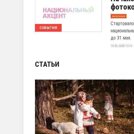
фотоко
эксклюзив
Стартовало
СОБЫТИЯ
национальн
до 31 мая.
18.05.2020 13:14
СТАТЬИ