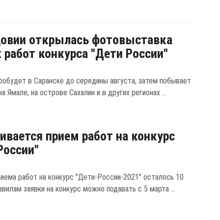
довии открылась фотовыставка
 работ конкурса "Дети России"
робудет в Саранске до середины августа, затем побывает
на Ямале, на острове Сахалин и в других регионах ...
ивается прием работ на конкурс
России"
риема работ на конкурс "Дети-России-2021" осталось 10
авилам заявки на конкурс можно подавать с 5 марта ...