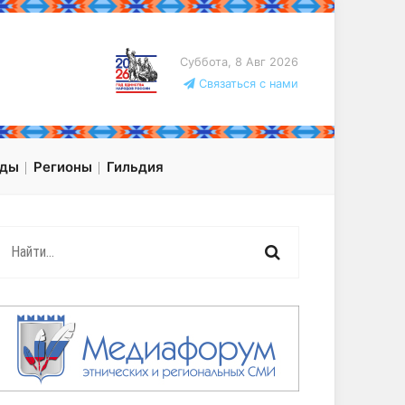
Суббота, 8 Авг 2026
Связаться с нами
оды
Регионы
Гильдия