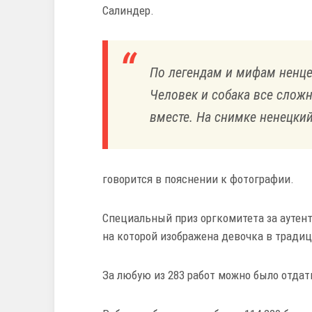
Салиндер.
По легендам и мифам ненце
Человек и собака все слож
вместе. На снимке ненецкий
говорится в пояснении к фотографии.
Специальный приз оргкомитета за аутен
на которой изображена девочка в тради
За любую из 283 работ можно было отдат