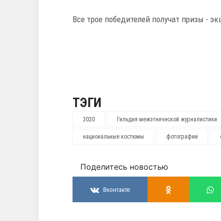
Все трое победителей получат призы - э
ТЭГИ
2020
Гильдия межэтнической журналистики
национальные костюмы
фотографии
Поделитесь новостью
Вконтакте