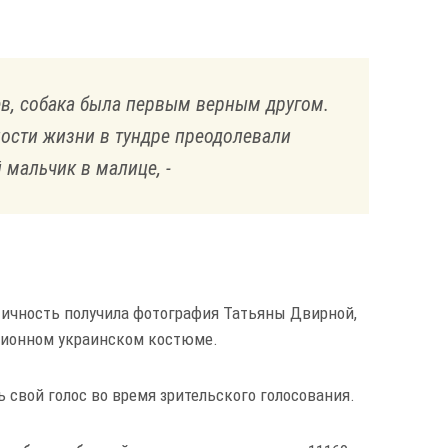
в, собака была первым верным другом.
ности жизни в тундре преодолевали
 мальчик в малице, -
тичность получила фотография Татьяны Двирной,
ционном украинском костюме.
ь свой голос во время зрительского голосования.