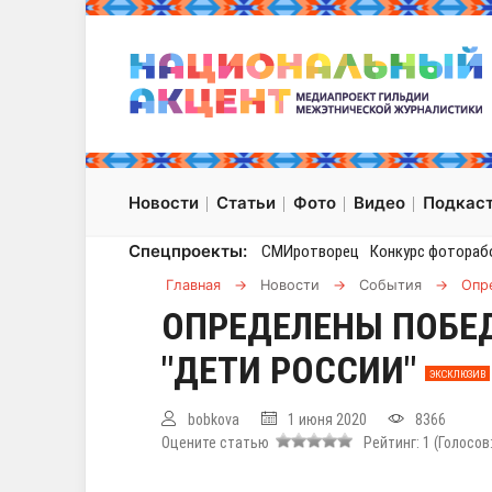
Новости
Статьи
Фото
Видео
Подкас
Спецпроекты:
СМИротворец
Конкурс фотораб
Главная
→
Новости
→
События
→
Опр
ОПРЕДЕЛЕНЫ ПОБЕ
"ДЕТИ РОССИИ"
ЭКСКЛЮЗИВ
bobkova
1 июня 2020
8366
Оцените статью
Рейтинг:
1
(Голосов