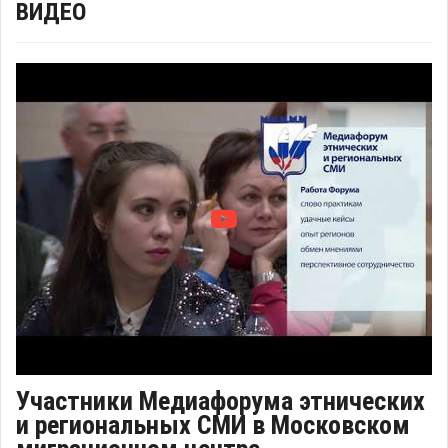
ВИДЕО
Участники Медиафорума этнических
и региональных СМИ в Московском