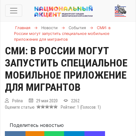
Главная
→
Новости
→
События
→
СМИ: в
России могут запустить специальное мобильное
приложение для мигрантов
СМИ: В РОССИИ МОГУТ
ЗАПУСТИТЬ СПЕЦИАЛЬНОЕ
МОБИЛЬНОЕ ПРИЛОЖЕНИЕ
ДЛЯ МИГРАНТОВ
Polina
29 мая 2020
2262
Оцените статью
Рейтинг:
1
(Голосов:
1
)
Поделитесь новостью