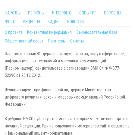
НАРОДЫ
РЕГИОНЫ
ИНТЕРВЬЮ
СОБЫТИЯ
ПЕРСОНЫ
ФОТО
РЕЦЕПТЫ
ВИДЕО
НОВОСТИ
О проекте
Контактная информация
Законодательная база
Общественный совет
Партнеры
Отчеты
Зарегистрирован Федеральной службой по надзору в сфере связи,
информационных технологий и массовых коммуникаций
(Роскомнадзор), свидетельство о регистрации СМИ Эл № ФС77-
52290 от 25.12.2012.
Функционирует при финансовой поддержке Министерства
цифрового развития, связи и массовых коммуникаций Российской
Федерации.
В рубрике ИМХО публикуются мнения, которые могут не совпадать с
позицией редакции. При использовании материалов сайта ссылка на
«Национальный акцент» обязательна.