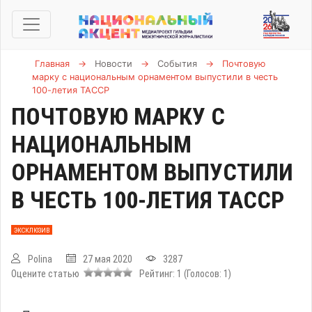
Главная
→
Новости
→
События
→
Почтовую
марку с национальным орнаментом выпустили в честь
100-летия ТАССР
ПОЧТОВУЮ МАРКУ С
НАЦИОНАЛЬНЫМ
ОРНАМЕНТОМ ВЫПУСТИЛИ
В ЧЕСТЬ 100-ЛЕТИЯ ТАССР
ЭКСКЛЮЗИВ
Polina
27 мая 2020
3287
Оцените статью
Рейтинг:
1
(Голосов:
1
)