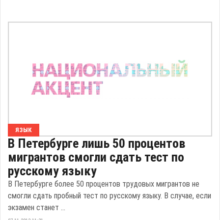
ЯЗЫК
В Петербурге лишь 50 процентов
мигрантов смогли сдать тест по
русскому языку
В Петербурге более 50 процентов трудовых мигрантов не
смогли сдать пробный тест по русскому языку. В случае, если
экзамен станет ...