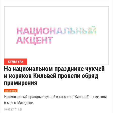
КУЛЬТУРА
На национальном празднике чукчей
и коряков Кильвей провели обряд
примирения
эксклюзив
Национальный праздник чукчей и коряков "Кильвей" отметили
6 мая в Магадане.
10.05.2017 16:36