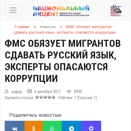
Главная
→
Новости
→
ФМС обязует мигрантов
сдавать русский язык, эксперты опасаются коррупции
ФМС ОБЯЗУЕТ МИГРАНТОВ
СДАВАТЬ РУССКИЙ ЯЗЫК,
ЭКСПЕРТЫ ОПАСАЮТСЯ
КОРРУПЦИИ
jugjug
6 декабря 2011
8940
Оцените статью
Рейтинг:
1
(Голосов:
1
)
Поделитесь новостью