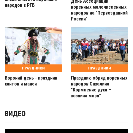
День Ассоциации
народов в РГБ
коренных малочисленных
народов на "Первозданной
России"
ПРАЗДНИКИ
ПРАЗДНИКИ
Вороний день - праздник
Праздник-обряд коренных
хантов и манси
народов Сахалина
"Кормление духа –
хозяина моря"
ВИДЕО