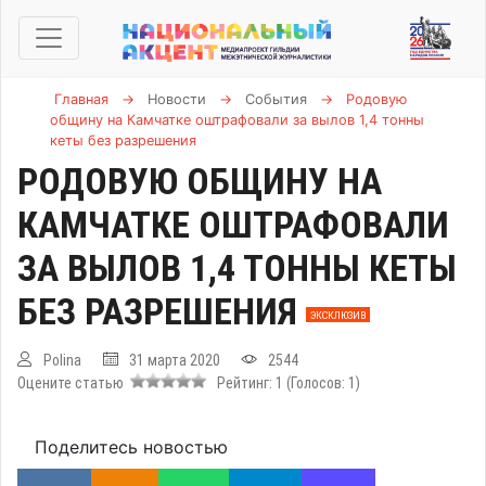
Главная
→
Новости
→
События
→
Родовую
общину на Камчатке оштрафовали за вылов 1,4 тонны
кеты без разрешения
РОДОВУЮ ОБЩИНУ НА
КАМЧАТКЕ ОШТРАФОВАЛИ
ЗА ВЫЛОВ 1,4 ТОННЫ КЕТЫ
БЕЗ РАЗРЕШЕНИЯ
ЭКСКЛЮЗИВ
Polina
31 марта 2020
2544
Оцените статью
Рейтинг:
1
(Голосов:
1
)
Поделитесь новостью