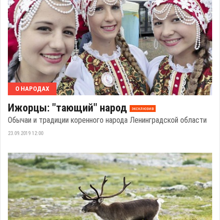
О НАРОДАХ
Ижорцы: "тающий" народ
эксклюзив
Обычаи и традиции коренного народа Ленинградской области
23.09.2019 12:00