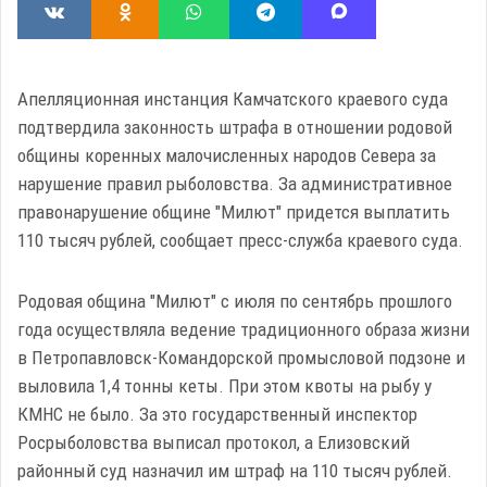
Апелляционная инстанция Камчатского краевого суда
подтвердила законность штрафа в отношении родовой
общины коренных малочисленных народов Севера за
нарушение правил рыболовства. За административное
правонарушение общине "Милют" придется выплатить
110 тысяч рублей, сообщает пресс-служба краевого суда.
Родовая община "Милют" с июля по сентябрь прошлого
года осуществляла ведение традиционного образа жизни
в Петропавловск-Командорской промысловой подзоне и
выловила 1,4 тонны кеты. При этом квоты на рыбу у
КМНС не было. За это государственный инспектор
Росрыболовства выписал протокол, а Елизовский
районный суд назначил им штраф на 110 тысяч рублей.