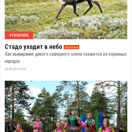
ЭТНОПОЛЕ
Стадо уходит в небо
эксклюзив
Как вымирание дикого северного оленя скажется на коренных
народах
30.08.2019 18:09