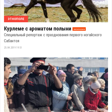
ЭТНОПОЛЕ
Курлеме с ароматом полыни
эксклюзив
Специальный репортаж с празднования первого ногайского
Сабантоя
25.04.2019 19:51