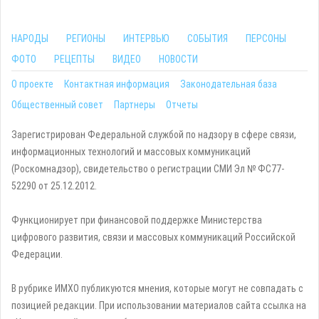
НАРОДЫ
РЕГИОНЫ
ИНТЕРВЬЮ
СОБЫТИЯ
ПЕРСОНЫ
ФОТО
РЕЦЕПТЫ
ВИДЕО
НОВОСТИ
О проекте
Контактная информация
Законодательная база
Общественный совет
Партнеры
Отчеты
Зарегистрирован Федеральной службой по надзору в сфере связи,
информационных технологий и массовых коммуникаций
(Роскомнадзор), свидетельство о регистрации СМИ Эл № ФС77-
52290 от 25.12.2012.
Функционирует при финансовой поддержке Министерства
цифрового развития, связи и массовых коммуникаций Российской
Федерации.
В рубрике ИМХО публикуются мнения, которые могут не совпадать с
позицией редакции. При использовании материалов сайта ссылка на