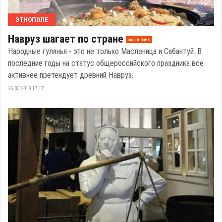
ЭТНОПОЛЕ
Навруз шагает по стране
эксклюзив
Народные гулянья - это не только Масленица и Сабантуй. В
последние годы на статус общероссийского праздника все
активнее претендует древний Навруз.
26.03.2019 17:17