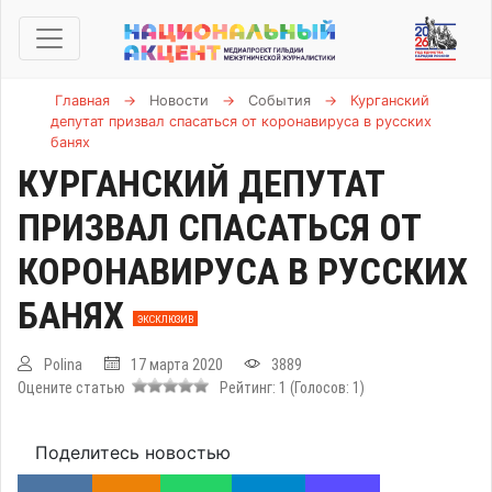
Главная
→
Новости
→
События
→
Курганский
депутат призвал спасаться от коронавируса в русских
банях
КУРГАНСКИЙ ДЕПУТАТ
ПРИЗВАЛ СПАСАТЬСЯ ОТ
КОРОНАВИРУСА В РУССКИХ
БАНЯХ
ЭКСКЛЮЗИВ
Polina
17 марта 2020
3889
Оцените статью
Рейтинг:
1
(Голосов:
1
)
Поделитесь новостью