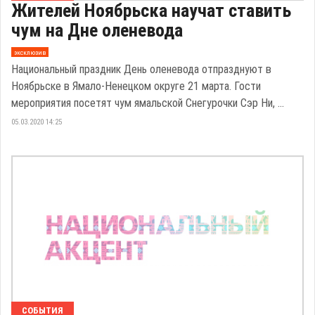
Жителей Ноябрьска научат ставить
чум на Дне оленевода
эксклюзив
Национальный праздник День оленевода отпразднуют в
Ноябрьске в Ямало-Ненецком округе 21 марта. Гости
мероприятия посетят чум ямальской Снегурочки Сэр Ни, ...
05.03.2020 14:25
СОБЫТИЯ