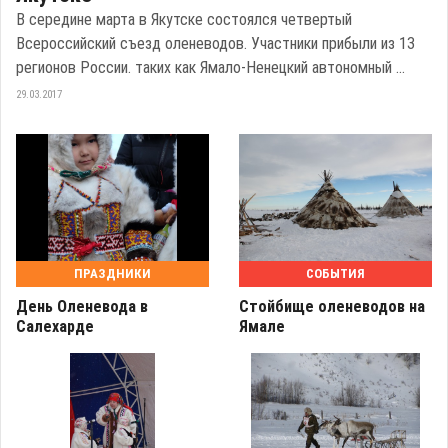
В середине марта в Якутске состоялся четвертый
Всероссийский съезд оленеводов. Участники прибыли из 13
регионов России. таких как Ямало-Ненецкий автономный ...
29.03.2017
ПРАЗДНИКИ
СОБЫТИЯ
День Оленевода в
Стойбище оленеводов на
Салехарде
Ямале