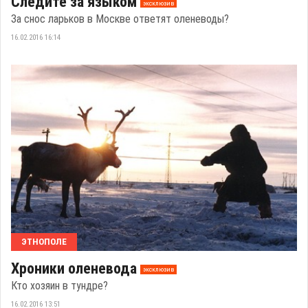
Следите за языком
эксклюзив
За снос ларьков в Москве ответят оленеводы?
16.02.2016 16:14
ЭТНОПОЛЕ
Хроники оленевода
эксклюзив
Кто хозяин в тундре?
16.02.2016 13:51