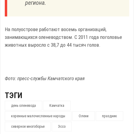
региона.
На полуострове работают восемь организаций,
занимающихся оленеводством. С 2011 года поголовье
животных выросло с 38,7 до 44 тысяч голов.
Фото: пресс-службы Камчатского края
ТЭГИ
день оленевода
Камчатка
коренные малочисленные народы
Олени
праздник
северное многоборье
Эссо