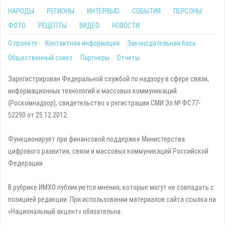
НАРОДЫ
РЕГИОНЫ
ИНТЕРВЬЮ
СОБЫТИЯ
ПЕРСОНЫ
ФОТО
РЕЦЕПТЫ
ВИДЕО
НОВОСТИ
О проекте
Контактная информация
Законодательная база
Общественный совет
Партнеры
Отчеты
Зарегистрирован Федеральной службой по надзору в сфере связи,
информационных технологий и массовых коммуникаций
(Роскомнадзор), свидетельство о регистрации СМИ Эл № ФС77-
52290 от 25.12.2012.
Функционирует при финансовой поддержке Министерства
цифрового развития, связи и массовых коммуникаций Российской
Федерации.
В рубрике ИМХО публикуются мнения, которые могут не совпадать с
позицией редакции. При использовании материалов сайта ссылка на
«Национальный акцент» обязательна.