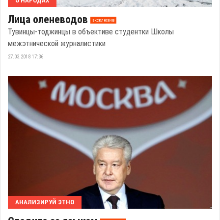
О НАРОДАХ
Лица оленеводов
эксклюзив
Тувинцы-тоджинцы в объективе студентки Школы
межэтнической журналистики
27.03.2018 17:36
АНАЛИЗИРУЙ ЭТНО