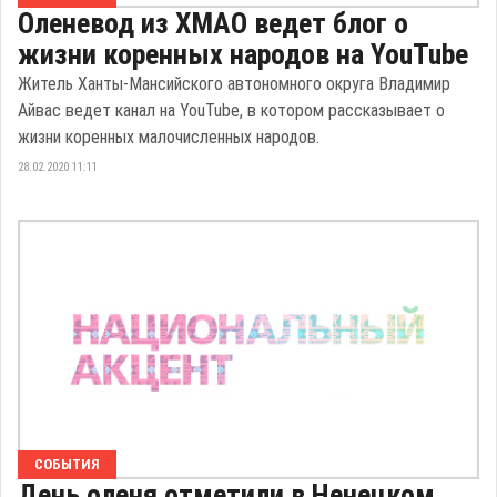
Оленевод из ХМАО ведет блог о
жизни коренных народов на YouTube
Житель Ханты-Мансийского автономного округа Владимир
Айвас ведет канал на YouTube, в котором рассказывает о
жизни коренных малочисленных народов.
28.02.2020 11:11
СОБЫТИЯ
День оленя отметили в Ненецком