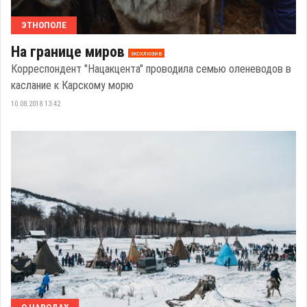
ЭТНОПОЛЕ
На границе миров
эксклюзив
Корреспондент "Нацакцента" проводила семью оленеводов в
каслание к Карскому морю
10.08.2018 13:42