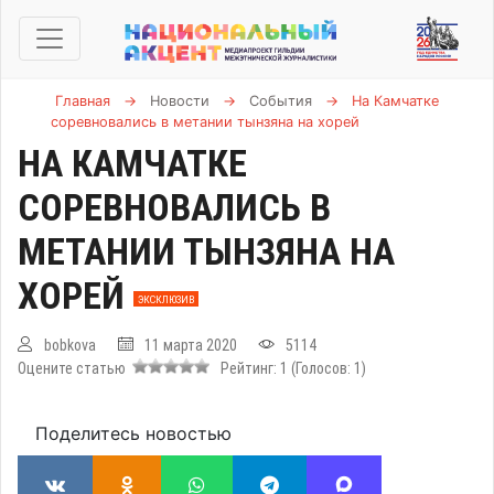
Главная
→
Новости
→
События
→
На Камчатке
соревновались в метании тынзяна на хорей
НА КАМЧАТКЕ
СОРЕВНОВАЛИСЬ В
МЕТАНИИ ТЫНЗЯНА НА
ХОРЕЙ
ЭКСКЛЮЗИВ
bobkova
11 марта 2020
5114
Оцените статью
Рейтинг:
1
(Голосов:
1
)
Поделитесь новостью