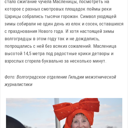
стало сжигание чучела Масленицы, посмотреть на
которое с разных смотровых площадок поймы реки
Царицы собрались тысячи горожан. Символ уходящей
зимы собирали не один день из елок и сосен, оставшихся
с празднования Нового года. И хотя настоящей зимы
волгоградцы в этом году так и не дождались,
попрощались с ней без всяких сожалений. Масленица
высотой 14,5 метра под радостные крики детворы и
взрослых сгорела буквально за несколько минут.
Фото: Волгоградское отделение Гильдии межэтнической
журналистики