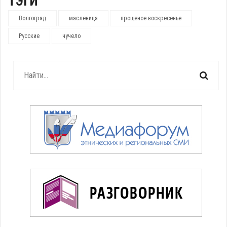
ТЭГИ
Волгоград
масленица
прощеное воскресенье
Русские
чучело