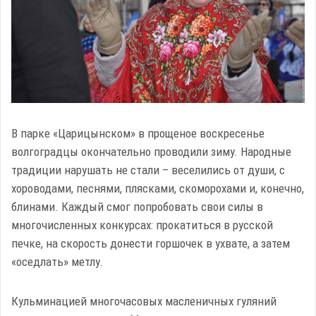
В парке «Царицынском» в прощеное воскресенье
волгоградцы окончательно проводили зиму. Народные
традиции нарушать не стали – веселились от души, с
хороводами, песнями, плясками, скоморохами и, конечно,
блинами. Каждый смог попробовать свои силы в
многочисленных конкурсах: прокатиться в русской
печке, на скорость донести горшочек в ухвате, а затем
«оседлать» метлу.
Кульминацией многочасовых масленичных гуляний