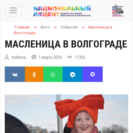
Главная
→
Фото
→
События
→
Масленица в
Волгограде
МАСЛЕНИЦА В ВОЛГОГРАДЕ
bobkova
1 марта 2020
11266