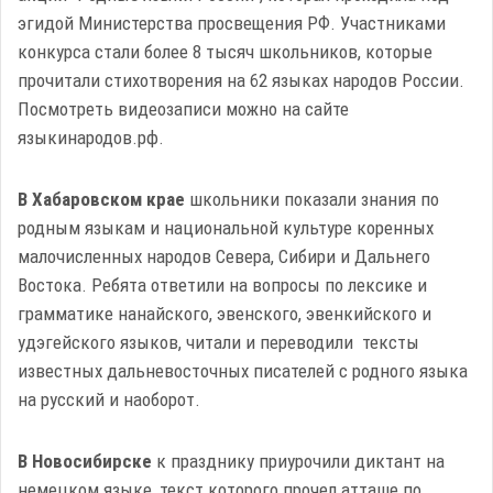
эгидой Министерства просвещения РФ. Участниками
конкурса стали более 8 тысяч школьников, которые
прочитали стихотворения на 62 языках народов России.
Посмотреть видеозаписи можно на сайте
языкинародов.рф.
В Хабаровском крае
школьники показали знания по
родным языкам и национальной культуре коренных
малочисленных народов Севера, Сибири и Дальнего
Востока. Ребята ответили на вопросы по лексике и
грамматике нанайского, эвенского, эвенкийского и
удэгейского языков, читали и переводили тексты
известных дальневосточных писателей с родного языка
на русский и наоборот.
В Новосибирске
к празднику приурочили
диктант на
немецком языке, текст которого прочел атташе по