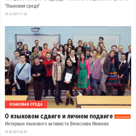
"Языковая среда"
09.10.2019 11:50
ЯЗЫКОВАЯ СРЕДА
О языковом сдвиге и личном подвиге
эксклюзив
Интервью языкового активиста Вячеслава Иванова
28.08.2019 06:00