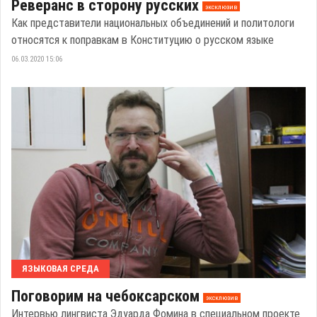
Реверанс в сторону русских
эксклюзив
Как представители национальных объединений и политологи
относятся к поправкам в Конституцию о русском языке
06.03.2020 15:06
ЯЗЫКОВАЯ СРЕДА
Поговорим на чебоксарском
эксклюзив
Интервью лингвиста Эдуарда Фомина в специальном проекте