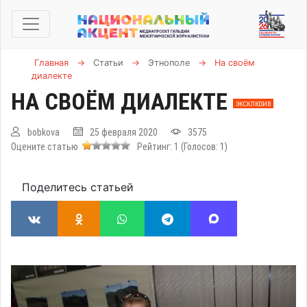
Главная
→
Статьи
→
Этнополе
→
На своём
диалекте
НА СВОЁМ ДИАЛЕКТЕ
ЭКСКЛЮЗИВ
bobkova
25 февраля 2020
3575
Оцените статью
Рейтинг:
1
(Голосов:
1
)
Поделитесь статьей