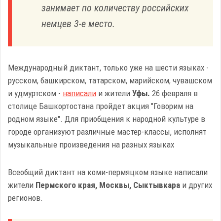
занимает по количеству российских
немцев 3-е место.
Международный диктант, только уже на шести языках -
русском, башкирском, татарском, марийском, чувашском
и удмуртском -
написали
и жители
Уфы.
26 февраля в
столице Башкортостана пройдет акция "Говорим на
родном языке". Для приобщения к народной культуре в
городе организуют различные мастер-классы, исполнят
музыкальные произведения на разных языках
Всеобщий диктант на коми-пермяцком языке написали
жители
Пермского края, Москвы, Сыктывкара
и других
регионов.