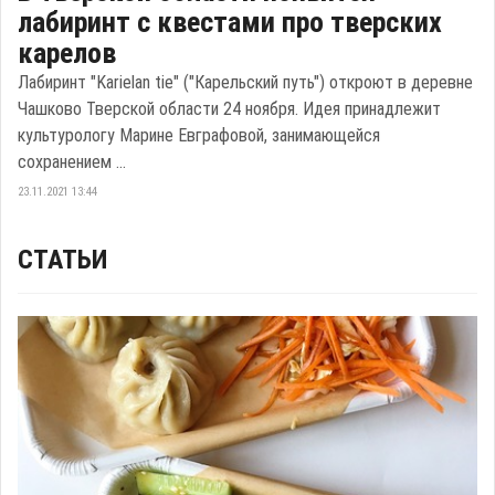
лабиринт с квестами про тверских
карелов
Лабиринт "Karielan tie" ("Карельский путь") откроют в деревне
Чашково Тверской области 24 ноября. Идея принадлежит
культурологу Марине Евграфовой, занимающейся
сохранением ...
23.11.2021 13:44
СТАТЬИ