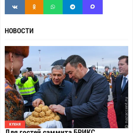
НОВОСТИ
КУХНЯ
Для гостей саммита БРИКС