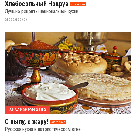
Хлебосольный Новруз
эксклюзив
Лучшие рецепты национальной кухни
24.03.2016 00:00
АНАЛИЗИРУЙ ЭТНО
С пылу, с жару!
эксклюзив
Русская кухня в патриотическом огне