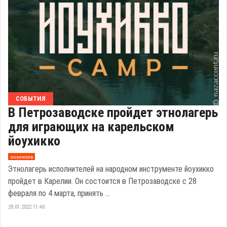
СОБЫТИЯ
В Петрозаводске пройдет этнолагерь
для играющих на карельском
йоухикко
эксклюзив
Этнолагерь исполнителей на народном инструменте йоухикко
пройдет в Карелии. Он состоится в Петрозаводске с 28
февраля по 4 марта, принять ...
28.01.2022 11:40