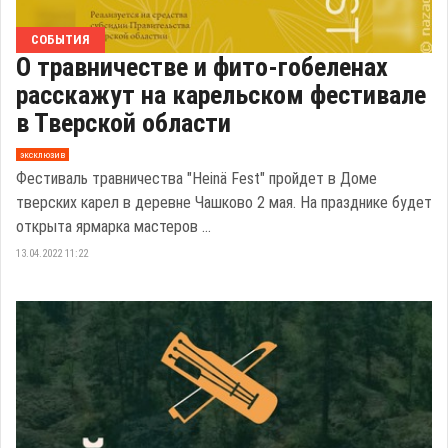
СОБЫТИЯ
О травничестве и фито-гобеленах
расскажут на карельском фестивале
в Тверской области
эксклюзив
Фестиваль травничества "Heinä Fest" пройдет в Доме
тверских карел в деревне Чашково 2 мая. На празднике будет
открыта ярмарка мастеров ...
13.04.2022 11:22