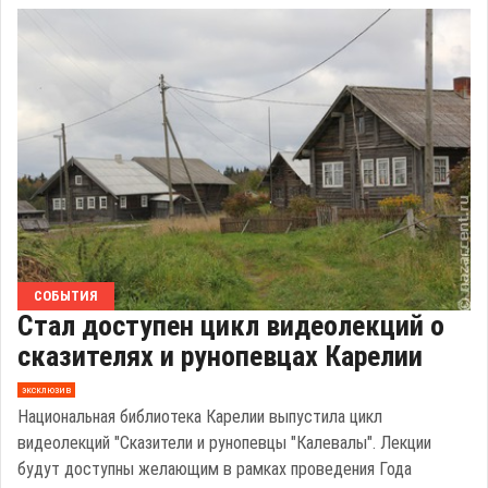
СОБЫТИЯ
Стал доступен цикл видеолекций о
сказителях и рунопевцах Карелии
эксклюзив
Национальная библиотека Карелии выпустила цикл
видеолекций "Сказители и рунопевцы "Калевалы". Лекции
будут доступны желающим в рамках проведения Года