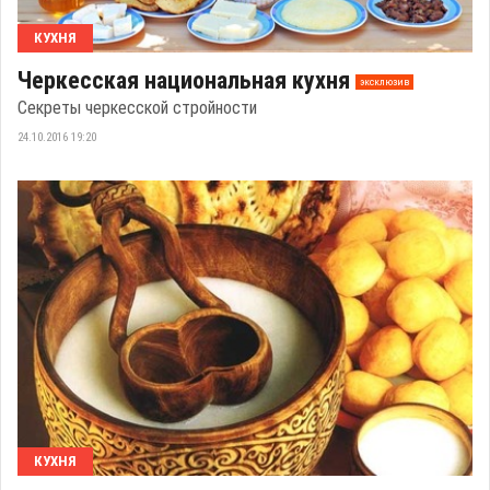
КУХНЯ
Черкесская национальная кухня
эксклюзив
Секреты черкесской стройности
24.10.2016 19:20
КУХНЯ