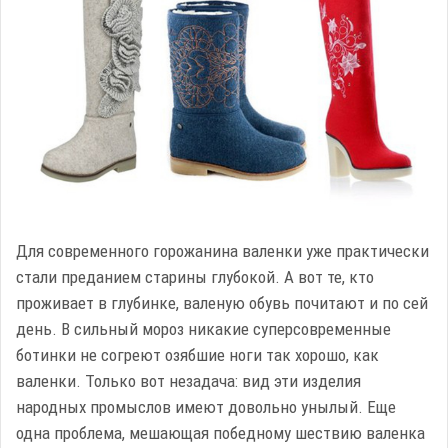
Для современного горожанина валенки уже практически
стали преданием старины глубокой. А вот те, кто
проживает в глубинке, валеную обувь почитают и по сей
день. В сильный мороз никакие суперсовременные
ботинки не согреют озябшие ноги так хорошо, как
валенки. Только вот незадача: вид эти изделия
народных промыслов имеют довольно унылый. Еще
одна проблема, мешающая победному шествию валенка