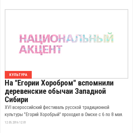
КУЛЬТУРА
На "Егории Хоробром" вспомнили
деревенские обычаи Западной
Сибири
XVI всероссийский фестиваль русской традиционной
культуры "Егорий Хоробрый" проходил в Омске с 6 по 8 мая.
12.05.2016 12:01