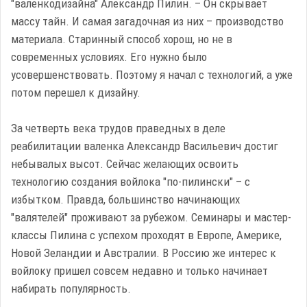
"валенкодизайна" Александр Пилин. – Он скрывает
массу тайн. И самая загадочная из них – производство
материала. Старинный способ хорош, но не в
современных условиях. Его нужно было
усовершенствовать. Поэтому я начал с технологий, а уже
потом перешел к дизайну.
За четверть века трудов праведных в деле
реабилитации валенка Александр Васильевич достиг
небывалых высот. Сейчас желающих освоить
технологию создания войлока "по-пилински" – с
избытком. Правда, большинство начинающих
"валятелей" проживают за рубежом. Семинары и мастер-
классы Пилина с успехом проходят в Европе, Америке,
Новой Зеландии и Австралии. В Россию же интерес к
войлоку пришел совсем недавно и только начинает
набирать популярность.