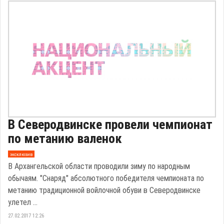
В Северодвинске провели чемпионат
по метанию валенок
эксклюзив
В Архангельской области проводили зиму по народным
обычаям. "Снаряд" абсолютного победителя чемпионата по
метанию традиционной войлочной обуви в Северодвинске
улетел ...
27.02.2017 12:26