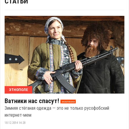
СТАТЬИ
ЭТНОПОЛЕ
Ватники нас спасут!
эксклюзив
Зимняя стёганая одежда — это не только русофобский
интернет-мем
18.12.2014 14:28