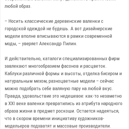
любой образ.
– Носить классические деревенские валенки с
городской одеждой не будешь. А вот дизайнерские
модели вполне вписываются в рамки современной
моды, – уверяет Александр Пилин.
И действительно, каталоги специализированных фирм
завлекают многообразием фасонов и расцветок.
Каблуки различной формы и высоты, отделка бисером и
натуральным мехом, разноцветные модели – сейчас
можно подобрать себе валяную пару на любой вкус.
Правда, удовольствие это недешевое: как-то незаметно
в XXI веке валенки превратились из атрибута народного
образа жизни в предмет роскоши. Остается надеяться,
что в скором времени инициативу художников-
модельеров подхватят и массовые производители.