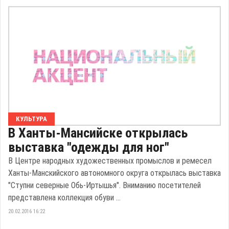
КУЛЬТУРА
В Ханты-Мансийске открылась
выставка "одежды для ног"
В Центре народных художественных промыслов и ремесел
Ханты-Манскийского автономного округа открылась выставка
"Ступни северные Обь-Иртышья". Вниманию посетителей
представлена коллекция обуви ...
20.02.2016 16:22