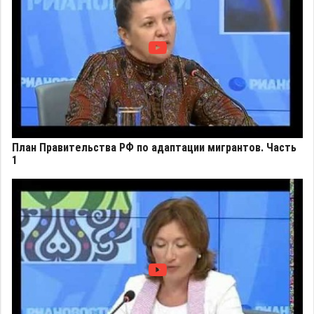
План Правительства РФ по адаптации мигрантов. Часть
1