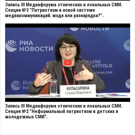
Запись III Медиафорума этнических и локальных СМИ.
Секция №3 "Патриотизм в новой системе
медиакоммуникаций: мода или разнарядка?".
Запись III Медиафорума этнических и локальных СМИ.
Секция №2 "Неформальный патриотизм в детских и
молодежных СМИ".