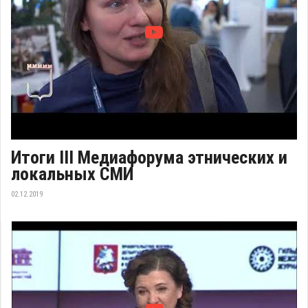
Итоги III Медиафорума этнических и
локальных СМИ
02.12.2019