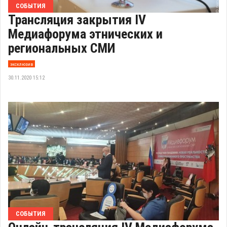
СОБЫТИЯ
Трансляция закрытия IV
Медиафорума этнических и
региональных СМИ
эксклюзив
30.11.2020 15:12
СОБЫТИЯ