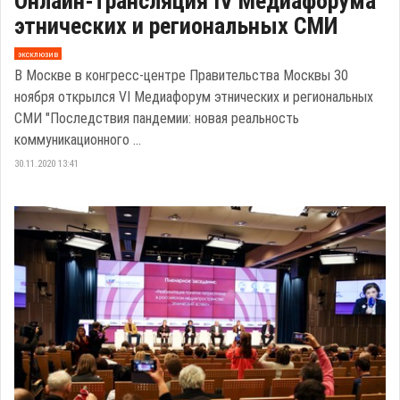
Онлайн-трансляция IV Медиафорума
этнических и региональных СМИ
эксклюзив
В Москве в конгресс-центре Правительства Москвы 30
ноября открылся VI Медиафорум этнических и региональных
СМИ "Последствия пандемии: новая реальность
коммуникационного ...
30.11.2020 13:41