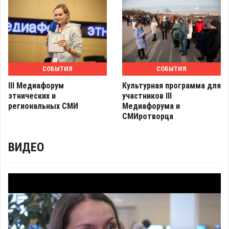
СОБЫТИЯ
СОБЫТИЯ
III Медиафорум
Культурная программа для
этнических и
участников III
региональных СМИ
Медиафорума и
СМИротворца
ВИДЕО