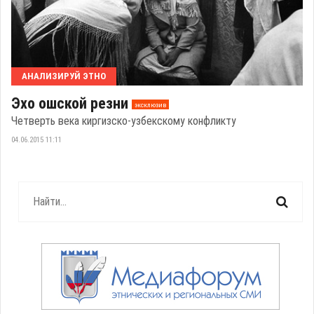
АНАЛИЗИРУЙ ЭТНО
Эхо ошской резни
эксклюзив
Четверть века киргизско-узбекскому конфликту
04.06.2015 11:11