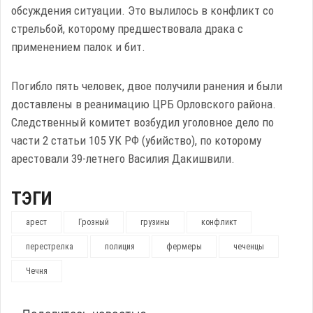
обсуждения ситуации. Это вылилось в конфликт со
стрельбой, которому предшествовала драка с
применением палок и бит.
Погибло пять человек, двое получили ранения и были
доставлены в реанимацию ЦРБ Орловского района.
Следственный комитет возбудил уголовное дело по
части 2 статьи 105 УК РФ (убийство), по которому
арестовали 39-летнего Василия Дакишвили.
ТЭГИ
арест
Грозный
грузины
конфликт
перестрелка
полиция
фермеры
чеченцы
Чечня