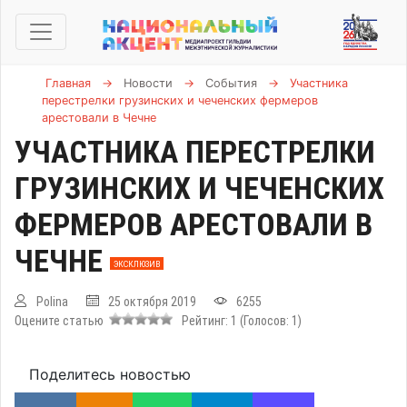
Главная
→
Новости
→
События
→
Участника
перестрелки грузинских и чеченских фермеров
арестовали в Чечне
УЧАСТНИКА ПЕРЕСТРЕЛКИ
ГРУЗИНСКИХ И ЧЕЧЕНСКИХ
ФЕРМЕРОВ АРЕСТОВАЛИ В
ЧЕЧНЕ
ЭКСКЛЮЗИВ
Polina
25 октября 2019
6255
Оцените статью
Рейтинг:
1
(Голосов:
1
)
Поделитесь новостью