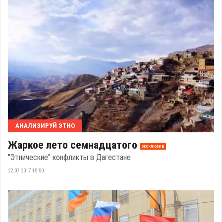
АНАЛИЗИРУЙ ЭТНО
Жаркое лето семнадцатого
эксклюзив
"Этнические" конфликты в Дагестане
22.07.2017 15:50