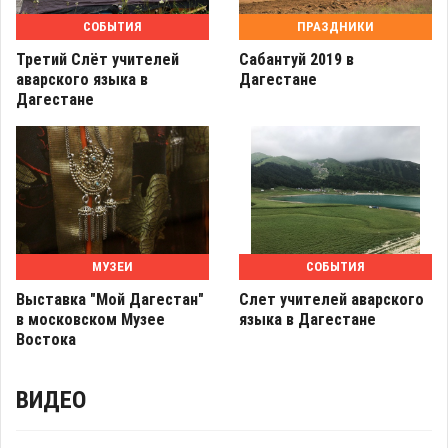
СОБЫТИЯ
ПРАЗДНИКИ
Третий Слёт учителей
Сабантуй 2019 в
аварского языка в
Дагестане
Дагестане
МУЗЕИ
СОБЫТИЯ
Выставка "Мой Дагестан"
Слет учителей аварского
в московском Музее
языка в Дагестане
Востока
ВИДЕО