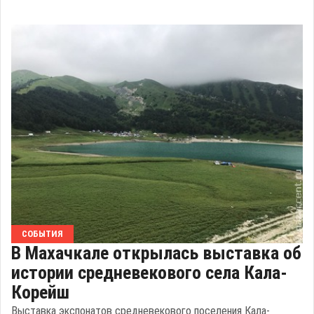
СОБЫТИЯ
В Махачкале открылась выставка об
истории средневекового села Кала-
Корейш
Выставка экспонатов средневекового поселения Кала-