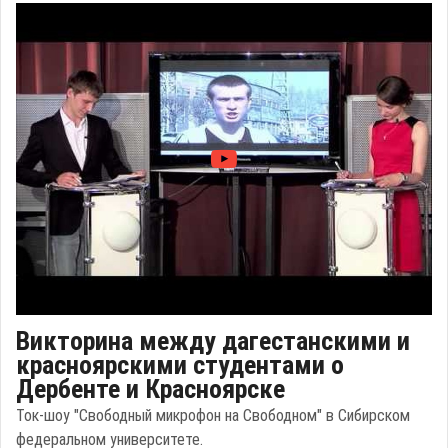
Викторина между дагестанскими и
красноярскими студентами о
Дербенте и Красноярске
Ток-шоу "Свободный микрофон на Свободном" в Сибирском
федеральном университете.