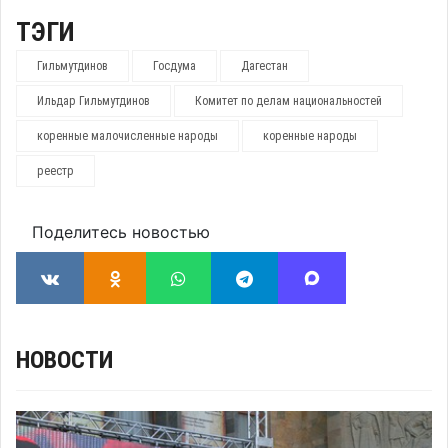
ТЭГИ
Гильмутдинов
Госдума
Дагестан
Ильдар Гильмутдинов
Комитет по делам национальностей
коренные малочисленные народы
коренные народы
реестр
Поделитесь новостью
НОВОСТИ