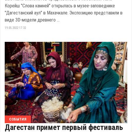
Корейш "Слова камней" открылась в музее-заповеднике
"Дагестанский аул" в Махачкале. Экспозицию представили в
виде 3D-модели древнего ...
19.05.2022 17:32
СОБЫТИЯ
Дагестан примет первый фестиваль