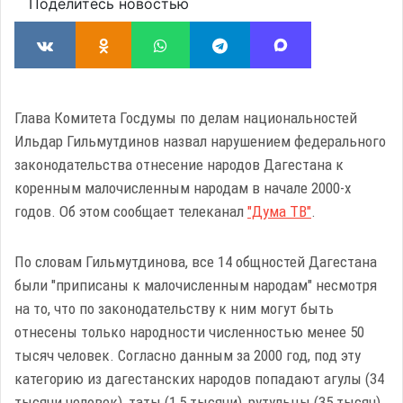
Поделитесь новостью
Глава Комитета Госдумы по делам национальностей
Ильдар Гильмутдинов назвал нарушением федерального
законодательства отнесение народов Дагестана к
коренным малочисленным народам в начале 2000-х
годов. Об этом сообщает телеканал
"Дума ТВ"
.
По словам Гильмутдинова, все 14 общностей Дагестана
были "приписаны к малочисленным народам" несмотря
на то, что по законодательству к ним могут быть
отнесены только народности численностью менее 50
тысяч человек. Согласно данным за 2000 год, под эту
категорию из дагестанских народов попадают агулы (34
тысячи человек), таты (1,5 тысячи), рутульцы (35 тысяч)