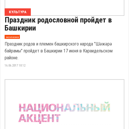
КУЛЬТУРА
Праздник родословной пройдет в
Башкирии
эксклюзив
Праздник родов и племен башкирского народа "Шәжәрә
байрамы" пройдет в Башкирии 17 июня в Караидельском
районе.
16.06.2017 18:12