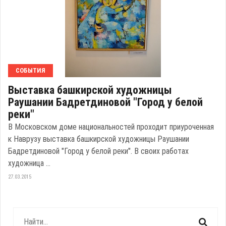
СОБЫТИЯ
Выставка башкирской художницы
Раушании Бадретдиновой "Город у белой
реки"
В Московском доме национальностей проходит приуроченная
к Наврузу выставка башкирской художницы Раушании
Бадретдиновой "Город у белой реки". В своих работах
художница ...
27.03.2015