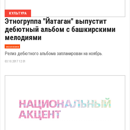
КУЛЬТУРА
Этногруппа "Йатаган" выпустит
дебютный альбом с башкирскими
мелодиями
эксклюзив
Релиз дебютного альбома запланирован на ноябрь.
03.10.2017 12:01