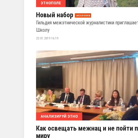
ЭТНОПОЛЕ
Новый набор
эксклюзив
Гильдия межэтнической журналистики приглашае
Школу
23.01.2019 16:19
АНАЛИЗИРУЙ ЭТНО
Как освещать межнац и не пойти 
миру