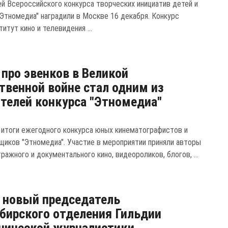
й Всероссийского конкурса творческих инициатив детей и
Этномедиа" наградили в Москве 16 декабря. Конкурс
итут кино и телевидения ...
про эвенков в Великой
твенной войне стал одним из
телей конкурса "Этномедиа"
итоги ежегодного конкурса юных кинематографистов и
щиков "Этномедиа". Участие в мероприятии приняли авторы
ажного и документального кино, видеороликов, блогов, ...
 новый председатель
бирского отделения Гильдии