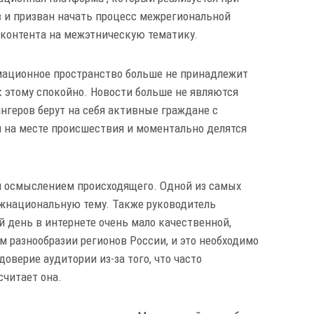
 и призван начать процесс межрегиональной
 контента на межэтническую тематику.
мационное пространство больше не принадлежит
к этому спокойно. Новости больше не являются
ингеров берут на себя активные граждане с
 на месте происшествия и моментально делятся
я осмыслением происходящего. Одной из самых
ежнациональную тему. Также руководитель
й день в интернете очень мало качественной,
 разнообразии регионов России, и это необходимо
верие аудитории из-за того, что часто
считает она.