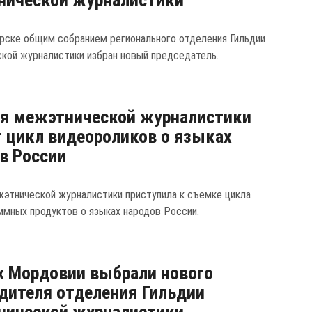
нической журналистики
рске общим собранием регионального отделения Гильдии
кой журналистики избран новый председатель.
я межэтнической журналистики
 цикл видеороликов о языках
в России
жэтнической журналистики приступила к съемке цикла
мных продуктов о языках народов России.
х Мордовии выбрали нового
дителя отделения Гильдии