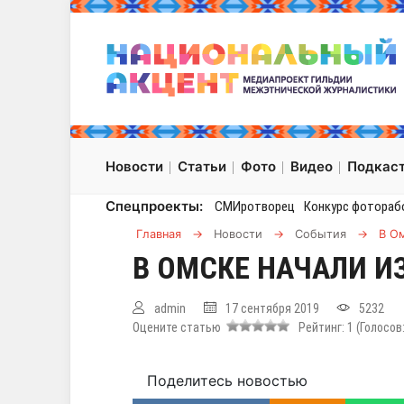
Новости
Статьи
Фото
Видео
Подкас
Спецпроекты:
СМИротворец
Конкурс фотораб
Главная
→
Новости
→
События
→
В О
В ОМСКЕ НАЧАЛИ 
admin
17 сентября 2019
5232
Оцените статью
Рейтинг:
1
(Голосов
Поделитесь новостью