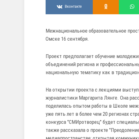
Вконтакте
Межнациональное образовательное про
Омске 16 сентября.
Проект предполагает обучение молодежи
объединений региона и профессиональны
национальную тематику как в традицион
На открытии проекта с лекциями высту
журналистики Маргарита Лянге. Она расс
поделилась опытом работы в Школе меж
уже пять лет в более чем 20 регионах стр
конкурса "СМИротворец" будет специаль
также рассказала о проекте "Преодолени
медиапространстве: открытая коммуника