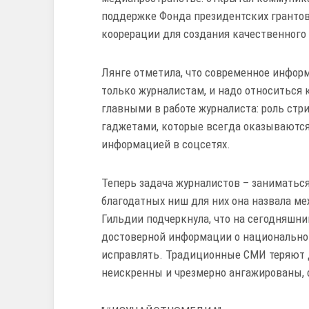
поддержке Фонда президентских грантов
коорерации для создания качественного
Лянге отметила, что современное инфор
только журналистам, и надо относиться 
главными в работе журналиста: роль стр
гаджетами, которые всегда оказываются
информацией в соцсетях.
Теперь задача журналистов – заниматьс
благодатных ниш для них она назвала м
Гильдии подчеркнула, что на сегодняшни
достоверной информации о национальном
исправлять. Традиционные СМИ теряют до
неискренны и чрезмерно ангажированы, 