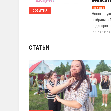
межэт
эксклюзив
СОБЫТИЯ
Нового рук
выбрали в 
радиопрогра
16.07.2019 11:20
СТАТЬИ