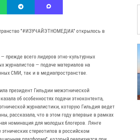
странство "#ИЗУЧАЙЭТНОМЕДИА" открылось в
 — прежде всего лидеров этно-культурных
х журналистов — подаче материалов на
ных СМИ, так и в медиапространстве.
пила президент Гильдии межэтнической
казала об особенностях подачи этноконтента,
этнической журналистики, которую Гильдия ведет
аны, рассказала, что в этом году впервые в рамках
ная номинация для молодых блогеров. Лянге
е этнических стереотипов в российском
ционная платформа", который реализуется при