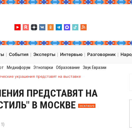
ты
События
Эксперты
Интервью
Разговорник
Нар
от
Медиафорум
Этнопарки
Образование
Звук Евразии
ические украшения представят на выставке
ЕНИЯ ПРЕДСТАВЯТ НА
СТИЛЬ" В МОСКВЕ
ЭКСКЛЮЗИВ
:
1
)