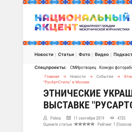
Новости
Статьи
Фото
Видео
Подкас
Спецпроекты:
СМИротворец
Конкурс фотораб
Главная
→
Новости
→
События
→
Этн
"РусАртСтиль" в Москве
ЭТНИЧЕСКИЕ УКРАШ
ВЫСТАВКЕ "РУСАРТ
Polina
11 сентября 2019
4725
Оцените статью
Рейтинг:
1
(Голосов