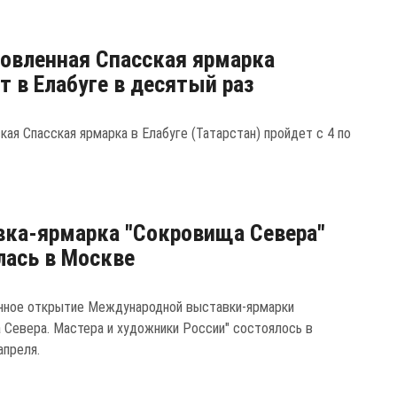
овленная Спасская ярмарка
т в Елабуге в десятый раз
кая Спасская ярмарка в Елабуге (Татарстан) пройдет с 4 по
ка-ярмарка "Сокровища Севера"
ась в Москве
ное открытие Международной выставки-ярмарки
 Севера. Мастера и художники России" состоялось в
апреля.