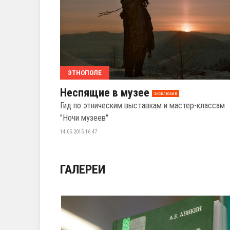
ЭТНОПОЛЕ
Неспящие в музее
эксклюзив
Гид по этническим выставкам и мастер-классам
"Ночи музеев"
14.05.2015 16:47
ГАЛЕРЕИ