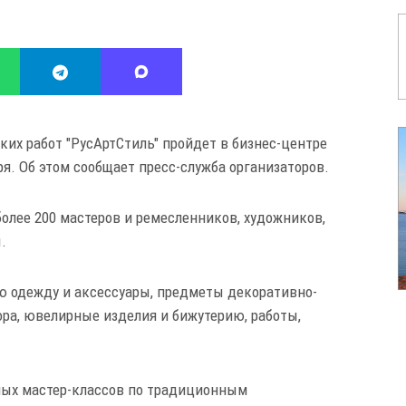
их работ "РусАртСтиль" пройдет в бизнес-центре
бря. Об этом сообщает пресс-служба организаторов.
олее 200 мастеров и ремесленников, художников,
ы.
ю одежду и аксессуары, предметы декоративно-
ора, ювелирные изделия и бижутерию, работы,
тных мастер-классов по традиционным