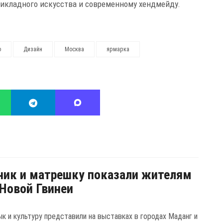
икладного искусства и современному хендмейду.
о
Дизайн
Москва
ярмарка
ик и матрешку показали жителям
Новой Гвинеи
ык и культуру представили на выставках в городах Маданг и