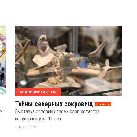
АНАЛИЗИРУЙ ЭТНО
Тайны северных сокровищ
эксклюзив
е
Выставка северных промыслов остается
популярной уже 11 лет
11.05.2016 11:59