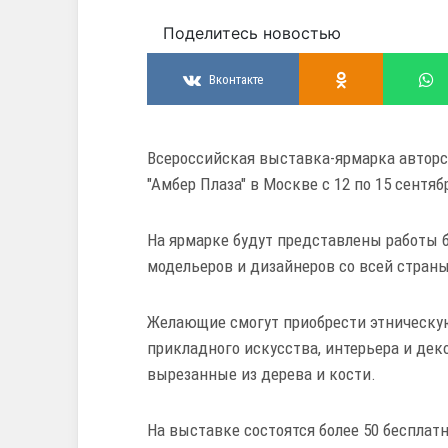
Поделитесь новостью
Вконтакте
Всероссийская выставка-ярмарка авторск
"Амбер Плаза" в Москве с 12 по 15 сентя
На ярмарке будут представлены работы б
модельеров и дизайнеров со всей стран
Желающие смогут приобрести этническу
прикладного искусства, интерьера и дек
вырезанные из дерева и кости.
На выставке состоятся более 50 беспла