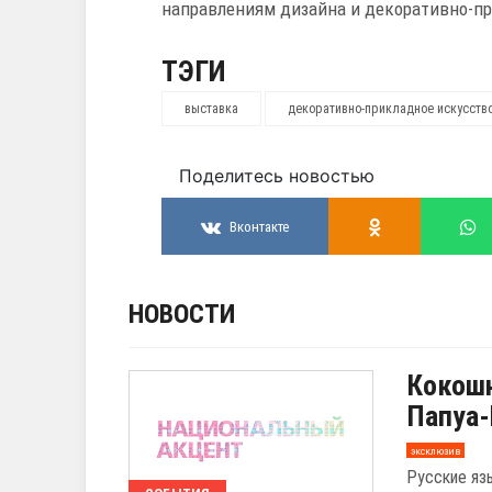
направлениям дизайна и декоративно-пр
ТЭГИ
выставка
декоративно-прикладное искусств
Поделитесь новостью
Вконтакте
НОВОСТИ
Кокошн
Папуа-
эксклюзив
Русские яз