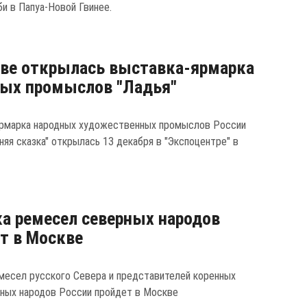
и в Папуа-Новой Гвинее.
ве открылась выставка-ярмарка
ых промыслов "Ладья"
рмарка народных художественных промыслов России
няя сказка" открылась 13 декабря в "Экспоцентре" в
а ремесел северных народов
т в Москве
месел русского Севера и представителей коренных
ных народов России пройдет в Москве