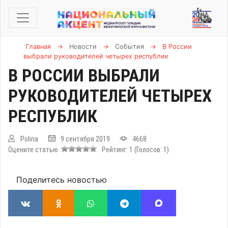
Главная
→
Новости
→
События
→
В России
выбрали руководителей четырех республик
В РОССИИ ВЫБРАЛИ
РУКОВОДИТЕЛЕЙ ЧЕТЫРЕХ
РЕСПУБЛИК
Polina
9 сентября 2019
4668
Оцените статью
Рейтинг:
1
(Голосов:
1
)
Поделитесь новостью