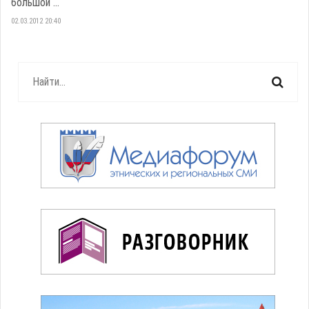
большой ...
02.03.2012 20:40