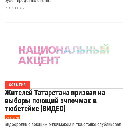
будет представлена на ...
05.09.2019 14:53
СОБЫТИЯ
Жителей Татарстана призвал на
выборы поющий эчпочмак в
тюбетейке [ВИДЕО]
эксклюзив
Видеоролик с поющим эчпочмаком в тюбетейке опубликовал