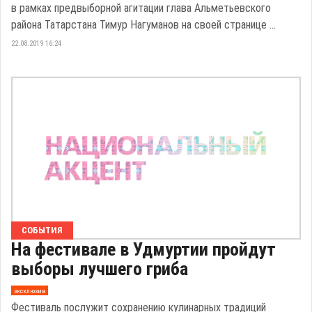
в рамках предвыборной агитации глава Альметьевского
района Татарстана Тимур Нагуманов на своей странице ...
22.08.2019 16:24
СОБЫТИЯ
На фестивале в Удмуртии пройдут
выборы лучшего гриба
эксклюзив
Фестиваль послужит сохранению кулинарных традиций