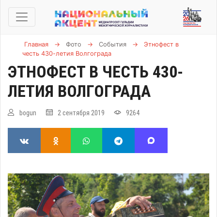
Главная
→
Фото
→
События
→
Этнофест в
честь 430-летия Волгограда
ЭТНОФЕСТ В ЧЕСТЬ 430-
ЛЕТИЯ ВОЛГОГРАДА
bogun
2 сентября 2019
9264