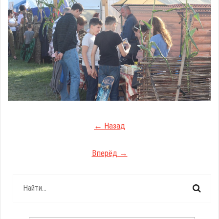
← Назад
Вперёд →