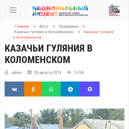
Главная
→
Фото
→
Праздники
→
Казачьи гуляния в Коломенском
→
Казачьи гуляния
в Коломенском
КАЗАЧЬИ ГУЛЯНИЯ В
КОЛОМЕНСКОМ
admin
28 августа 2019
15746