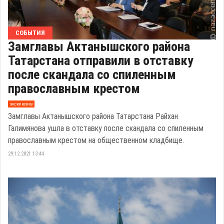
СОБЫТИЯ
Замглавы Актанышского района
Татарстана отправили в отставку
после скандала со спиленным
православным крестом
эксклюзив
Замглавы Актанышского района Татарстана Райхан
Галимянова ушла в отставку после скандала со спиленным
православным крестом на общественном кладбище.
29.12.2021 13:44