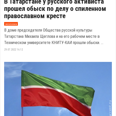
В Татарстане у русского активиста
прошел обыск по делу о спиленном
православном кресте
эксклюзив
В доме председателя Общества русской культуры
Татарстана Михаила Щеглова и на его рабочем месте в
Техническом университете КНИТУ-КАИ прошли обыски. ...
29.07.2022 16:12