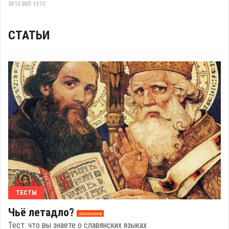
20.12.2021 12:12
СТАТЬИ
ТЕСТЫ
Чьё летадло?
эксклюзив
Тест: что вы знаете о славянских языках