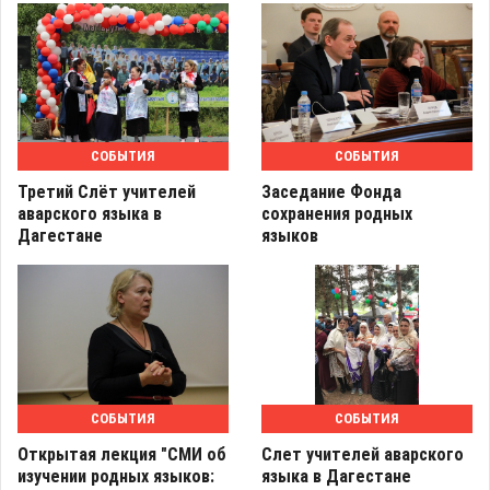
СОБЫТИЯ
СОБЫТИЯ
Третий Слёт учителей
Заседание Фонда
аварского языка в
сохранения родных
Дагестане
языков
СОБЫТИЯ
СОБЫТИЯ
Открытая лекция "СМИ об
Слет учителей аварского
изучении родных языков:
языка в Дагестане