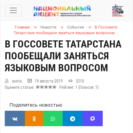
Главная
→
Новости
→
События
→
В Госсовете
Татарстана пообещали заняться языковым вопросом
В ГОССОВЕТЕ ТАТАРСТАНА
ПООБЕЩАЛИ ЗАНЯТЬСЯ
ЯЗЫКОВЫМ ВОПРОСОМ
aseta
19 августа 2019
3210
Оцените статью
Рейтинг:
1
(Голосов:
1
)
Поделитесь новостью