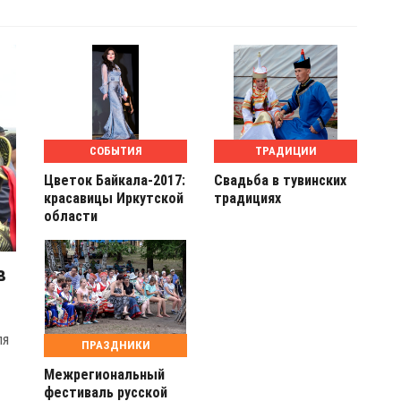
СОБЫТИЯ
ТРАДИЦИИ
Цветок Байкала-2017:
Свадьба в тувинских
красавицы Иркутской
традициях
области
в
ля
ПРАЗДНИКИ
Межрегиональный
фестиваль русской