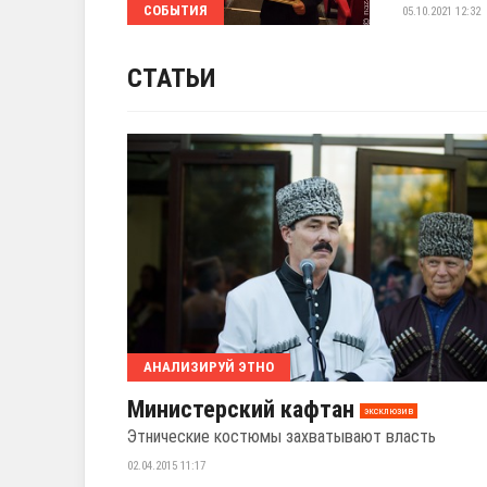
СОБЫТИЯ
05.10.2021 12:32
СТАТЬИ
АНАЛИЗИРУЙ ЭТНО
Министерский кафтан
эксклюзив
Этнические костюмы захватывают власть
02.04.2015 11:17