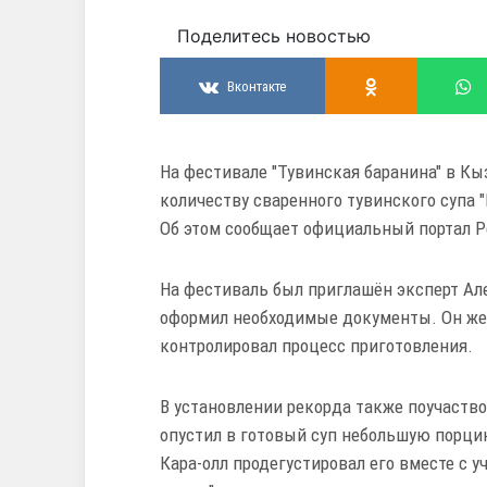
Поделитесь новостью
Вконтакте
На фестивале "Тувинская баранина" в К
количеству сваренного тувинского супа "
Об этом сообщает официальный портал Р
На фестиваль был приглашён эксперт Ал
оформил необходимые документы. Он же в
контролировал процесс приготовления.
В установлении рекорда также поучаство
опустил в готовый суп небольшую порцию
Кара-олл продегустировал его вместе с 