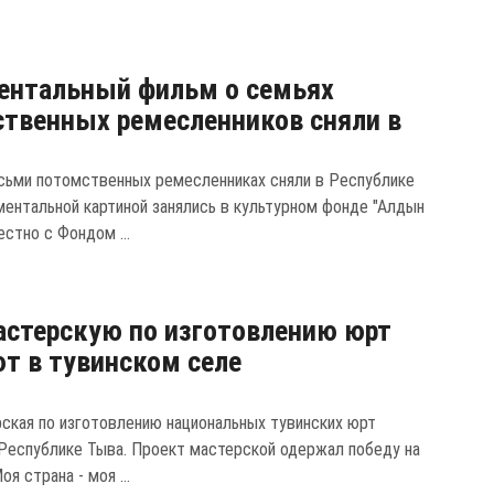
ентальный фильм о семьях
твенных ремесленников сняли в
сьми потомственных ремесленниках сняли в Республике
ментальной картиной занялись в культурном фонде "Алдын
стно с Фондом ...
стерскую по изготовлению юрт
т в тувинском селе
ская по изготовлению национальных тувинских юрт
 Республике Тыва. Проект мастерской одержал победу на
оя страна - моя ...