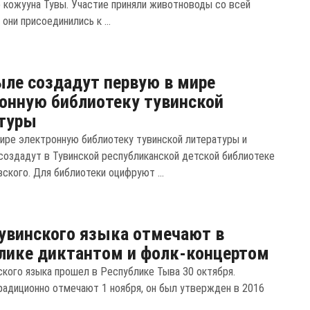
о кожууна Тувы. Участие приняли животноводы со всей
 они присоединились к ...
ле создадут первую в мире
онную библиотеку тувинской
атуры
ире электронную библиотеку тувинской литературы и
создадут в Тувинской республиканской детской библиотеке
ского. Для библиотеки оцифруют ...
увинского языка отмечают в
лике диктантом и фолк-концертом
ского языка прошел в Республике Тыва 30 октября.
радиционно отмечают 1 ноября, он был утвержден в 2016