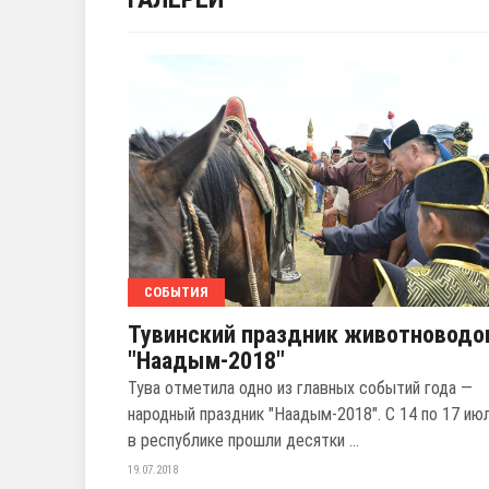
СОБЫТИЯ
Тувинский праздник животноводо
"Наадым-2018"
Тува отметила одно из главных событий года —
народный праздник "Наадым-2018". С 14 по 17 ию
в республике прошли десятки ...
19.07.2018