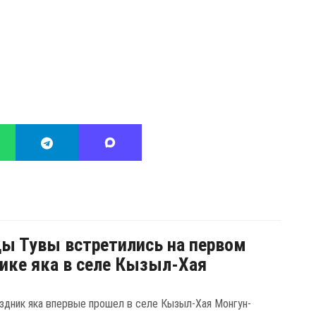
ы Тувы встретились на первом
ике яка в селе Кызыл-Хая
здник яка впервые прошел в селе Кызыл-Хая Монгун-