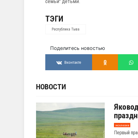
семьи" детьми.
ТЭГИ
Республика Тыва
Поделитесь новостью
Вконтакте
НОВОСТИ
Яковод
праздн
эксклюзив
Первый пра