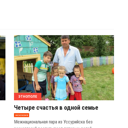
ЭТНОПОЛЕ
Четыре счастья в одной семье
эксклюзив
Межнациональная пара из Уссурийска без