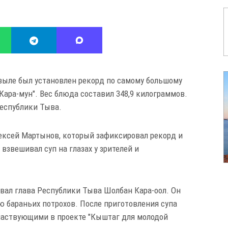
ызыле был установлен рекорд по самому большому
Кара-мун". Вес блюда составил 348,9 килограммов.
еспублики Тыва.
ексей Мартынов, который зафиксировал рекорд и
звешивал суп на глазах у зрителей и
вал глава Республики Тыва Шолбан Кара-оол. Он
 бараньих потрохов. После приготовления супа
участвующими в проекте "Кыштаг для молодой