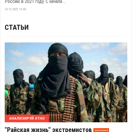
Россию в 2021 году. С начала ...
14.12.2021 15:40
СТАТЬИ
АНАЛИЗИРУЙ ЭТНО
"Райская жизнь" экстремистов
эксклюзив