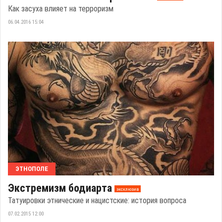
Как засуха влияет на терроризм
06.04.2016 15:04
ЭТНОПОЛЕ
Экстремизм бодиарта
эксклюзив
Татуировки этнические и нацистские: история вопроса
07.02.2015 12:00