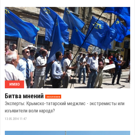
ИМХО
Битва мнений
эксклюзив
Эксперты: Крымско-татарский меджлис - экстремисты или
изъявители воли народа?
13.05.2014 11:47