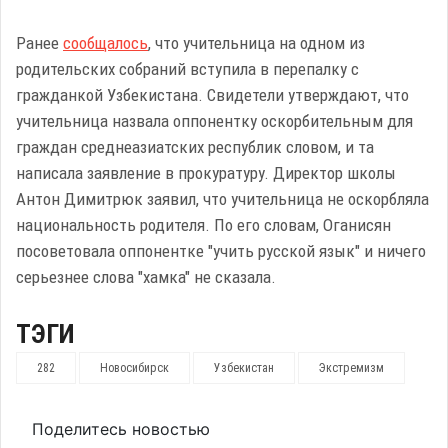
Ранее
сообщалось
, что учительница на одном из
родительских собраний вступила в перепалку с
гражданкой Узбекистана. Свидетели утверждают, что
учительница назвала оппонентку оскорбительным для
граждан среднеазиатских республик словом, и та
написала заявление в прокуратуру. Директор школы
Антон Димитрюк заявил, что учительница не оскорбляла
национальность родителя. По его словам, Оганисян
посоветовала оппонентке "учить русской язык" и ничего
серьезнее слова "хамка" не сказала.
ТЭГИ
282
Новосибирск
Узбекистан
Экстремизм
Поделитесь новостью