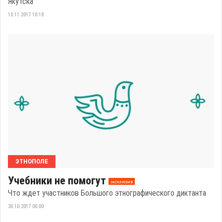
Якутска
10.11.2017 10:18
ЭТНОПОЛЕ
Учебники не помогут
эксклюзив
Что ждет участников Большого этнографического диктанта
30.10.2017 00:00