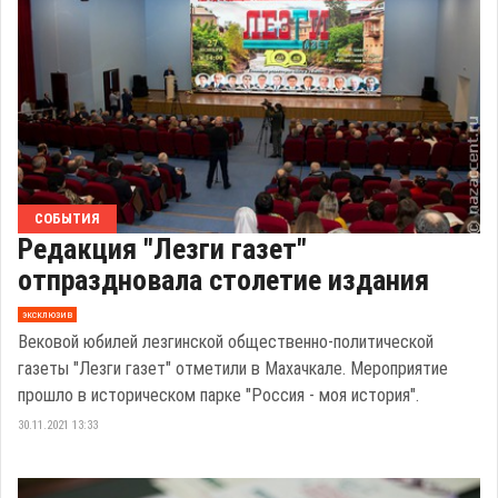
СОБЫТИЯ
Редакция "Лезги газет"
отпраздновала столетие издания
эксклюзив
Вековой юбилей лезгинской общественно-политической
газеты "Лезги газет" отметили в Махачкале. Мероприятие
прошло в историческом парке "Россия - моя история".
30.11.2021 13:33