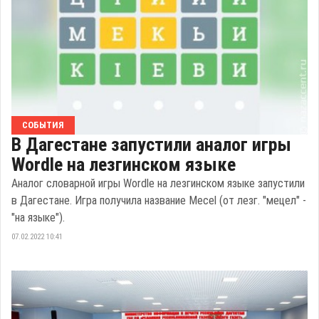
СОБЫТИЯ
В Дагестане запустили аналог игры
Wordle на лезгинском языке
Аналог словарной игры Wordle на лезгинском языке запустили
в Дагестане. Игра получила название Mecel (от лезг. "мецел" -
"на языке").
07.02.2022 10:41