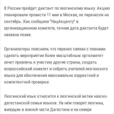
В России пройдет диктант по лезгинскому языку. Акцию
планировали провести 11 мая в Москве, но перенесли на
сентябрь. Как сообщили "НацАкценту" в
организационном комитете, точная дата диктанта будет
названа позже.
Организаторы пояснили, что перенос связан с планами
сделать мероприятие более масштабным: оргкомитет
хочет привлечь к участию другие страны, создать
всероссийский комитет и собрать учителей лезгинского
языка для обеспечения максимально корректной и
компетентной проверки.
Лезгинский язык относится к лезгинской ветви нахско-
дагестанской семьи языков. На нём говорят лезгины,
живущие в южной части Дагестана и на севере