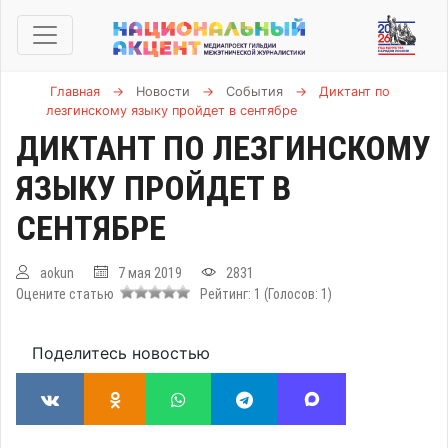
Главная
→
Новости
→
События
→
Диктант по
лезгинскому языку пройдет в сентябре
ДИКТАНТ ПО ЛЕЗГИНСКОМУ
ЯЗЫКУ ПРОЙДЕТ В
СЕНТЯБРЕ
aokun
7 мая 2019
2831
Оцените статью
Рейтинг:
1
(Голосов:
1
)
Поделитесь новостью