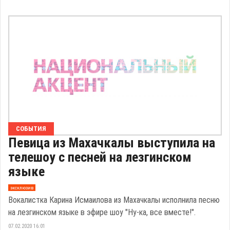
СОБЫТИЯ
Певица из Махачкалы выступила на
телешоу с песней на лезгинском
языке
эксклюзив
Вокалистка Карина Исмаилова из Махачкалы исполнила песню
на лезгинском языке в эфире шоу "Ну-ка, все вместе!".
07.02.2020 16:01