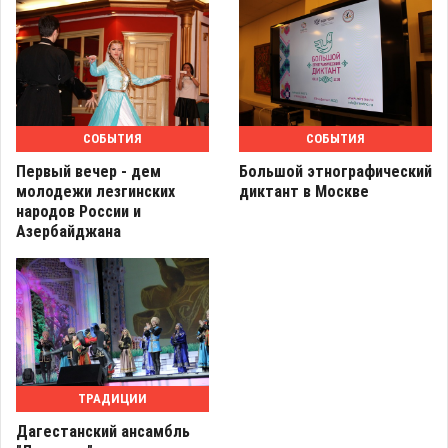
СОБЫТИЯ
СОБЫТИЯ
Первый вечер - дем
Большой этнографический
молодежи лезгинских
диктант в Москве
народов России и
Азербайджана
ТРАДИЦИИ
Дагестанский ансамбль