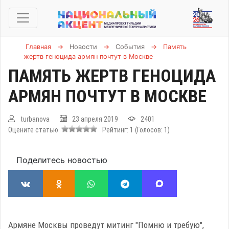
Главная
→
Новости
→
События
→
Память
жертв геноцида армян почтут в Москве
ПАМЯТЬ ЖЕРТВ ГЕНОЦИДА
АРМЯН ПОЧТУТ В МОСКВЕ
turbanova
23 апреля 2019
2401
Оцените статью
Рейтинг:
1
(Голосов:
1
)
Поделитесь новостью
Армяне Москвы проведут митинг "Помню и требую",