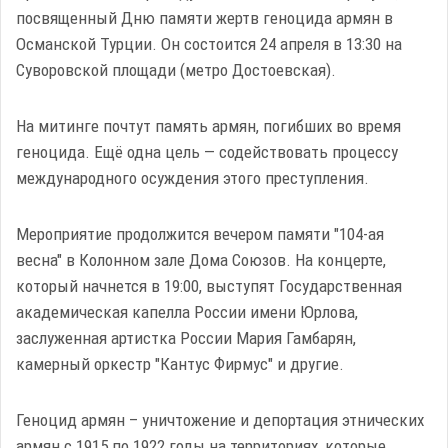
посвященный Дню памяти жертв геноцида армян в
Османской Турции. Он состоится 24 апреля в 13:30 на
Суворовской площади (метро Достоевская).
На митинге почтут память армян, погибших во время
геноцида. Ещё одна цель — содействовать процессу
международного осуждения этого преступления.
Мероприятие продолжится вечером памяти "104-ая
весна" в Колонном зале Дома Союзов. На концерте,
который начнется в 19:00, выступят Государственная
академическая капелла России имени Юрлова,
заслуженная артистка России Мария Гамбарян,
камерный оркестр "Кантус Фирмус" и другие.
Геноцид армян – уничтожение и депортация этнических
армян с 1915 по 1922 годы на территориях, которые