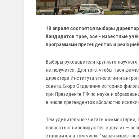
18 апреля состоятся выборы директор
Кандидатов трое, все - известные учё
программами претендентов и реакцией
Выборы руководителя крупного научного 
не получится. Для того, чтобы твоя фами
директора Института этнологии и антроп
совета, Бюро Отделения историко-филол
при Президенте РФ по науке и образова
в числе претендентов абсолютно исключ
Тем удивительнее читать комментарии, 
полностью нивелируются, а других — во
становится в том числе "малая известно