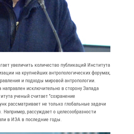
гает увеличить количество публикаций Института
изации на крупнейших антропологических форумах,
равления и подходы мировой антропологии.
та направлен исключительно в сторону Запада
итута ученый считает "сохранение
унк рассматривает не только глобальные задачи
ы. Например, рассуждает о целесообразности
или в ИЭА в последние годы.