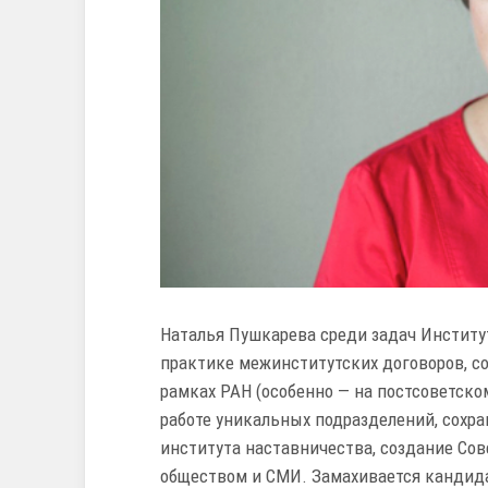
Наталья Пушкарева среди задач Институ
практике межинститутских договоров, с
рамках РАН (особенно — на постсоветско
работе уникальных подразделений, сохр
института наставничества, создание Сов
обществом и СМИ. Замахивается кандидат