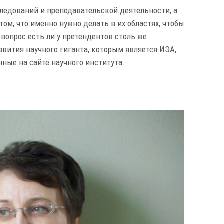
ледований и преподавательской деятельности, а
ом, что именно нужно делать в их областях, чтобы
 вопрос есть ли у претендентов столь же
звития научного гиганта, которым является ИЭА,
нные на сайте научного института.