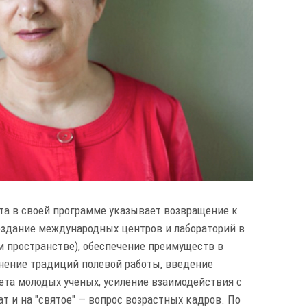
та в своей программе указывает возвращение к
оздание международных центров и лабораторий в
м пространстве), обеспечение преимуществ в
анение традиций полевой работы, введение
ета молодых ученых, усиление взаимодействия с
 и на "святое" — вопрос возрастных кадров. По