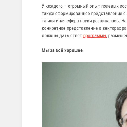
У каждого — огромный опыт полевых исс
также сформированное представление о т
та или иная сфера науки развивалась. На
конкретное представление о векторах ра
должны дать ответ
программы
, размещё
Мы за всё хорошее