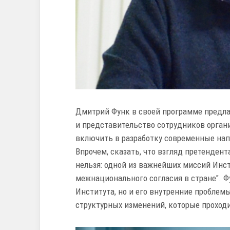
Дмитрий Функ в своей программе предла
и представительство сотрудников орган
включить в разработку современные нап
Впрочем, сказать, что взгляд претенден
нельзя: одной из важнейших миссий Инст
межнационального согласия в стране". Ф
Института, но и его внутренние проблем
структурных изменений, которые проход