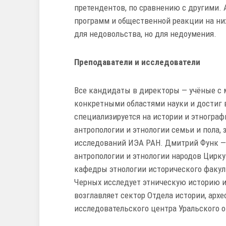
претендентов, по сравнению с другими.
программ и общественной реакции на них
для недовольства, но для недоумения.
Преподаватели и исследователи
Все кандидаты в директоры — учёные с
конкретными областями науки и достиг 
специализируется на истории и этнограф
антропологии и этнологии семьи и пола
исследований ИЭА РАН. Дмитрий Функ — 
антропологии и этнологии народов Цирк
кафедры этнологии исторического факул
Черных исследует этническую историю и
возглавляет сектор Отдела истории, арх
исследовательского центра Уральского 