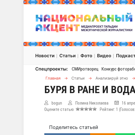
Новости
Статьи
Фото
Видео
Подкас
Спецпроекты:
СМИротворец
Конкурс фотораб
Главная
→
Статьи
→
Анализируй этно
БУРЯ В РАНЕ И ВОД
bogun
Полина Николаева
16 апр
Оцените статью
Рейтинг:
1
(Голосов
Поделитесь статьей