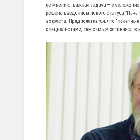
ее мнению, важная задача — омоложение
решена введением нового статуса "Почет
возраста. Предполагается, что "почетны
специалистами, тем самым оставаясь в н