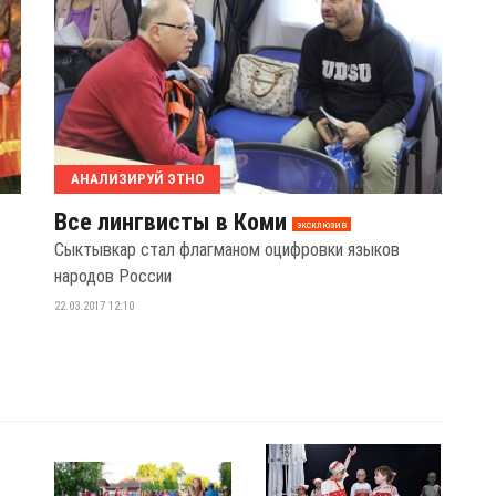
АНАЛИЗИРУЙ ЭТНО
Все лингвисты в Коми
эксклюзив
Сыктывкар стал флагманом оцифровки языков
народов России
22.03.2017 12:10