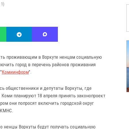
:
1
)
ать проживающим в Воркуте ненцам социальную
лючить город в перечень районов проживания
"
Комиинформ
".
ись общественники и депутаты Воркуты, где
 Коми планируют 18 апреля принять законопроект
ором они попросят включить городской округ
 КМНС.
то ненцы Воркуты будут получать социальную