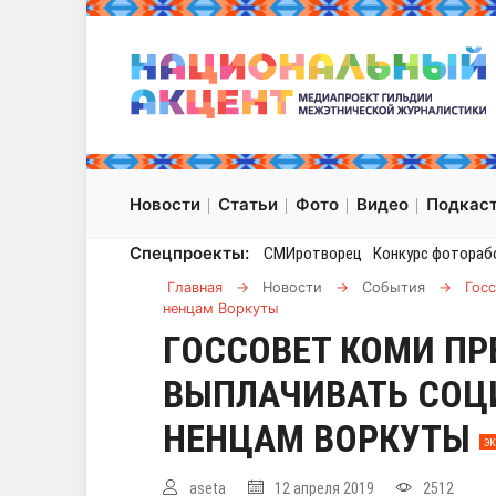
Новости
Статьи
Фото
Видео
Подкас
Спецпроекты:
СМИротворец
Конкурс фотораб
Главная
→
Новости
→
События
→
Гос
ненцам Воркуты
ГОССОВЕТ КОМИ П
ВЫПЛАЧИВАТЬ СОЦ
НЕНЦАМ ВОРКУТЫ
Э
aseta
12 апреля 2019
2512