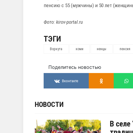
пенсию с 55 (мужчины) и 50 лет (женщин
Фото: kirov-portal.ru
ТЭГИ
Воркута
коми
ненцы
пенсия
Поделитесь новостью
Вконтакте
НОВОСТИ
В селе
традиц