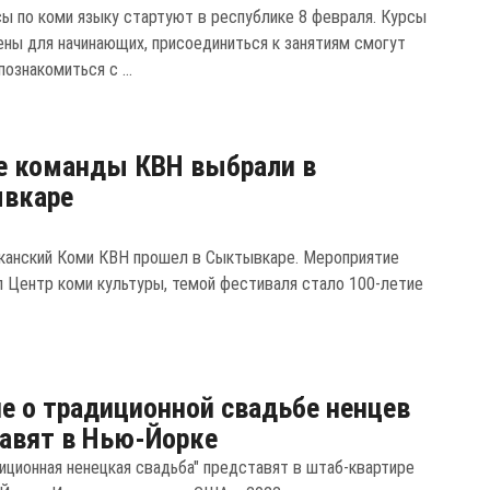
сы по коми языку стартуют в республике 8 февраля. Курсы
ены для начинающих, присоединиться к занятиям смогут
ознакомиться с ...
е команды КВН выбрали в
вкаре
канский Коми КВН прошел в Сыктывкаре. Мероприятие
л Центр коми культуры, темой фестиваля стало 100-летие
.
е о традиционной свадьбе ненцев
авят в Нью-Йорке
диционная ненецкая свадьба" представят в штаб-квартире