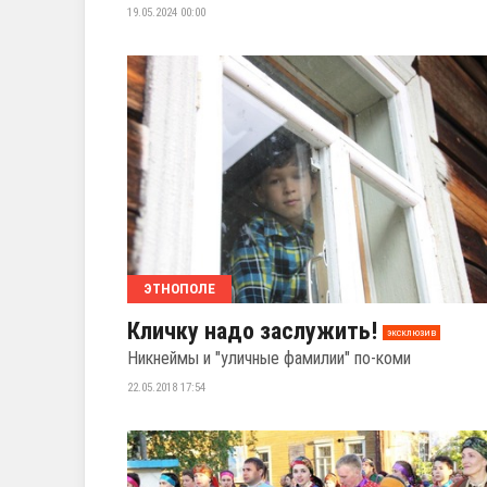
19.05.2024 00:00
ЭТНОПОЛЕ
Кличку надо заслужить!
эксклюзив
Никнеймы и "уличные фамилии" по-коми
22.05.2018 17:54