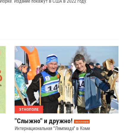
Йорке. Издание покажут в США в 2022 году.
ЭТНОПОЛЕ
"Слыжно" и дружно!
эксклюзив
Интернациональная "Лямпиада" в Коми