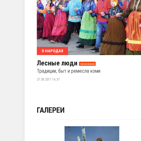
О НАРОДАХ
Лесные люди
эксклюзив
Традиции, быт и ремесла коми
27.08.2017 16:37
ГАЛЕРЕИ