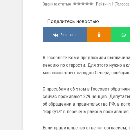
Оцените статью
Рейтинг:
1
(Голосов
Поделитесь новостью
Вконтакте
В Госсовете Коми предложили выплачив
пенсию по старости. Для этого нужно вк
малочисленных народов Севера, сообщил 
С просьбами об этом в Госсовет обратил
сейчас проживают 229 ненцев. Депутаты
об обращении в правительство РФ, в кот
"Воркута" в перечень района проживания
Если правительство ответит согласием, 