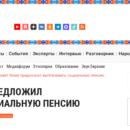
ты
События
Эксперты
Интервью
Разговорник
Нар
от
Медиафорум
Этнопарки
Образование
Звук Евразии
совет Коми предложил выплачивать социальную пенсию
РЕДЛОЖИЛ
ИАЛЬНУЮ ПЕНСИЮ
КСКЛЮЗИВ