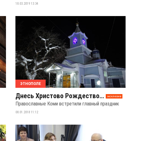
18.03.2019 13:34
ЭТНОПОЛЕ
Днесь Христово Рождество…
эксклюзив
Православные Коми встретили главный праздник
08.01.2018 11:12