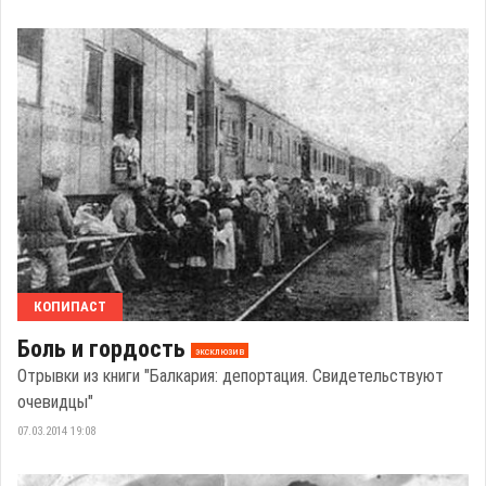
КОПИПАСТ
Боль и гордость
эксклюзив
Отрывки из книги "Балкария: депортация. Свидетельствуют
очевидцы"
07.03.2014 19:08