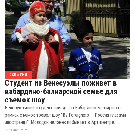
СОБЫТИЯ
Студент из Венесуэлы поживет в
кабардино-балкарской семье для
съемок шоу
Венесуэльский студент приедет в Кабардино-Балкарию в
рамках съемок тревел-шоу "By Foreigners — Россия глазами
иностранца". Молодой человек побывает в Арт-центре, ...
09.09.2021 12:12