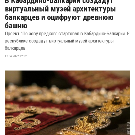
В Кабардино-Балкарии создадут
виртуальный музей архитектуры
балкарцев и оцифруют древнюю
башню
Проект "По зову предков" стартовал в Кабардино-Балкарии. В
республике создадут виртуальный музей архитектуры
балкарцев.
12.04.2022 12:12