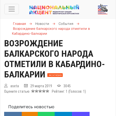
Главная
→
Новости
→
События
→
Возрождение балкарского народа отметили в
Кабардино-Балкарии
ВОЗРОЖДЕНИЕ
БАЛКАРСКОГО НАРОДА
ОТМЕТИЛИ В КАБАРДИНО-
БАЛКАРИИ
ЭКСКЛЮЗИВ
aseta
29 марта 2019
3045
Оцените статью
Рейтинг:
1
(Голосов:
1
)
Поделитесь новостью