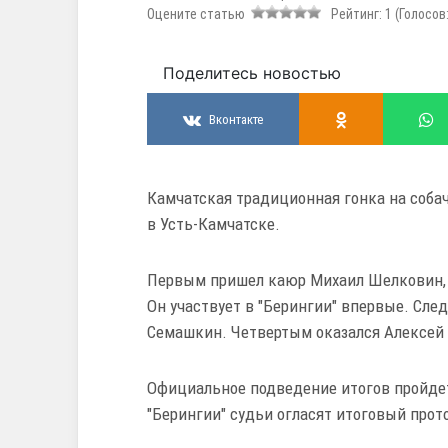
Оцените статью
Рейтинг:
1
(Голосов
Поделитесь новостью
Вконтакте
Камчатская традиционная гонка на соба
в Усть-Камчатске.
Первым пришел каюр Михаил Шелковин, 
Он участвует в "Берингии" впервые. Сл
Семашкин. Четвертым оказался Алексей 
Официальное подведение итогов пройдет
"Берингии" судьи огласят итоговый прото