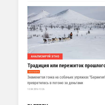
АНАЛИЗИРУЙ ЭТНО
Традиция или пережиток прошлог
эксклюзив
Знаменитая гонка на собачьих упряжках "Берингия
превратилась в погоню за деньгами
13.04.2016 13:26