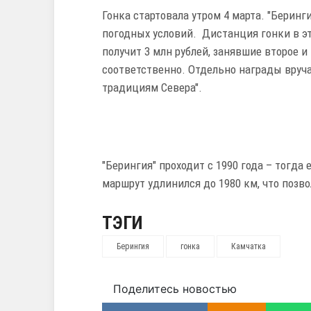
Гонка стартовала утром 4 марта. "Беринг
погодных условий. Дистанция гонки в эт
получит 3 млн рублей, занявшие второе и
соответственно. Отдельно награды вруч
традициям Севера".
"Берингия" проходит с 1990 года – тогда 
маршрут удлинился до 1980 км, что позво
ТЭГИ
Берингия
гонка
Камчатка
Поделитесь новостью