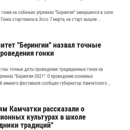
 гонки на собачьих упряжках "Берингия" завершился в селе
Гонка стартовала в Эссо 7 марта, на старт вышли ...
итет "Берингии" назвал точные
роведения гонки
стны точные даты проведения традиционных гонок на
пряжках "Берингия-2021". О проведении основных
й зимнего фестиваля сообщил губернатор Камчатского ...
м Камчатки рассказали о
ионных культурах в школе
дники традиций"