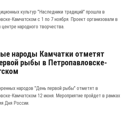
иционных культур "Наследники традиций" прошла в
вске-Камчатском с 1 по 7 ноября. Проект организовали в
 центре народного творчества.
ные народы Камчатки отметят
ервой рыбы в Петропавловске-
тском
оренных народов "День первой рыбы" отметят в
вске-Камчатском 12 июня. Мероприятие пройдет в рамках
ия Дня России.