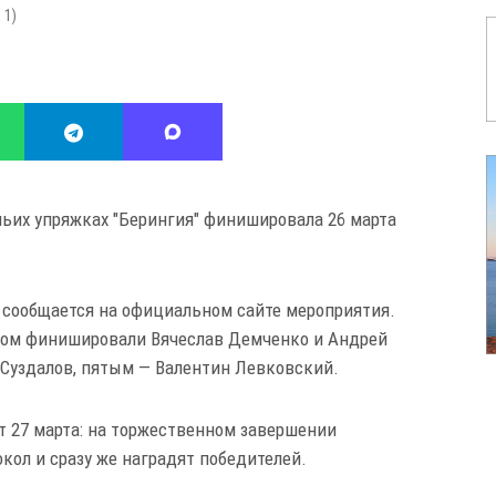
:
1
)
чьих упряжках "Берингия" финишировала 26 марта
сообщается на официальном сайте мероприятия.
едом финишировали Вячеслав Демченко и Андрей
Суздалов, пятым — Валентин Левковский.
 27 марта: на торжественном завершении
кол и сразу же наградят победителей.