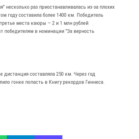
ия" несколько раз приостанавливалась из-за плохих
ом году составила более 1400 км. Победитель
 третье места каюры — 2 и 1 млн рублей
ат победителям в номинации "За верность
ее дистанция составляла 250 км. Через год
лило гонке попасть в Книгу рекордов Гиннеса.