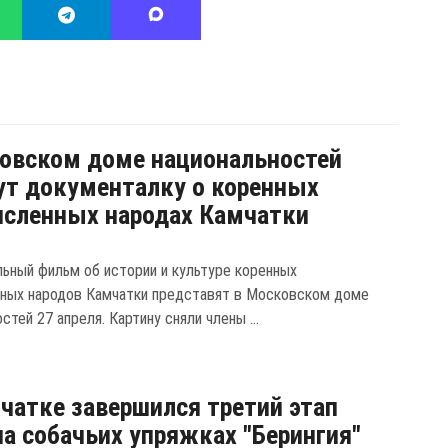
овском доме национальностей
т документалку о коренных
сленных народах Камчатки
ьный фильм об истории и культуре коренных
ных народов Камчатки представят в Московском доме
стей 27 апреля. Картину сняли члены ...
чатке завершился третий этап
на собачьих упряжках "Берингия"