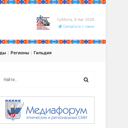
Суббота, 8 Авг 2026
Связаться с нами
оды
Регионы
Гильдия