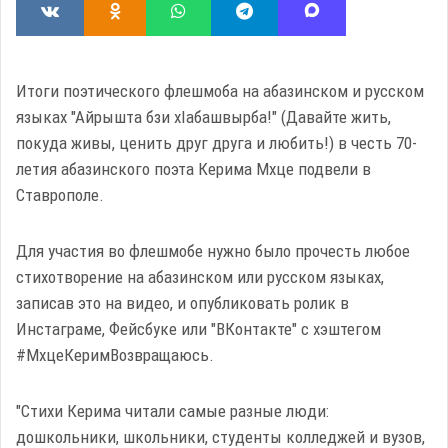
Итоги поэтического флешмоба на абазинском и русском
языках "Айрышта бзи хIабашвырба!" (Давайте жить,
покуда живы, ценить друг друга и любить!) в честь 70-
летия абазинского поэта Керима Мхце подвели в
Ставрополе.
Для участия во флешмобе нужно было прочесть любое
стихотворение на абазинском или русском языках,
записав это на видео, и опубликовать ролик в
Инстаграме, Фейсбуке или "ВКонтакте" с хэштегом
#МхцеКеримВозвращаюсь.
"Стихи Керима читали самые разные люди:
дошкольники, школьники, студенты колледжей и вузов,