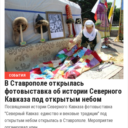
СОБЫТИЯ
В Ставрополе открылась
фотовыставка об истории Северного
Кавказа под открытым небом
Посвященная истории Северного Кавказа фотовыставка
"Северный Кавказ: единство и вековые традиции" под
открытым небом открылась в Ставрополе. Мероприятие
организовал член ...