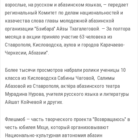
взрослые, на русском и абазинском языках, — передает
региональный Комитет по делам национальностей и
казачества слова главы молодежной абазинской
организации "Бзибара" Айзы Тхагалеговой. — За полтора
месяца в акции приняло участие 63 человека из
Ставрополя, Кисловодска, аулов и городов Карачаево-
Черкесии, Абхазии".
Более тысячи просмотров набрали ролики ученицы 10
класса из Кисловодска Сабины Чаговой, Салимы
Абазовой из Ставрополя, актёра абазинского театра
Мурадина Нурова, учителя русского языка и литературы
Айшат Койчевой и других.
Флешмоб — часть творческого проекта "Возвращаюсь" в
честь юбилея Мхце, который организовывают
Национально-культурная автономия абазин