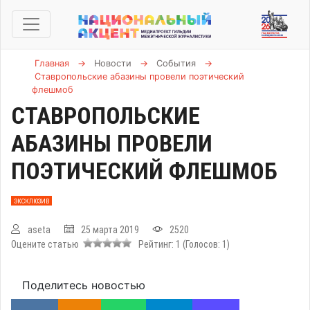
Главная
→
Новости
→
События
→
Ставропольские абазины провели поэтический
флешмоб
СТАВРОПОЛЬСКИЕ
АБАЗИНЫ ПРОВЕЛИ
ПОЭТИЧЕСКИЙ ФЛЕШМОБ
ЭКСКЛЮЗИВ
aseta
25 марта 2019
2520
Оцените статью
Рейтинг:
1
(Голосов:
1
)
Поделитесь новостью