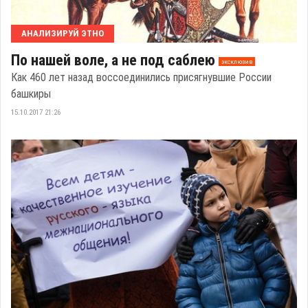
АНАЛИЗИРУЙ ЭТНО
По нашей воле, а не под саблею
эксклюзив
Как 460 лет назад воссоединились присягнувшие России
башкиры
15.10.2017 21:26