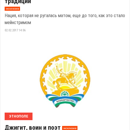
традиций
эксклюзив
Нация, которая не ругалась матом, еще до того, как это стало
мейнстримом
02.02.2017 14:06
ЭТНОПОЛЕ
Джигит, воин и поэт
эксклюзив