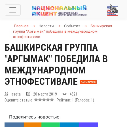
Главная
→
Новости
→
События
→
Башкирская
группа "Аргымак" победила в международном
этнофестивале
БАШКИРСКАЯ ГРУППА
"АРГЫМАК" ПОБЕДИЛА В
МЕЖДУНАРОДНОМ
ЭТНОФЕСТИВАЛЕ
ЭКСКЛЮЗИВ
aseta
20 марта 2019
4621
Оцените статью
Рейтинг:
1
(Голосов:
1
)
Поделитесь новостью