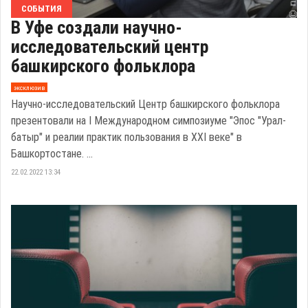
СОБЫТИЯ
В Уфе создали научно-
исследовательский центр
башкирского фольклора
эксклюзив
Научно-исследовательский Центр башкирского фольклора
презентовали на I Международном симпозиуме "Эпос "Урал-
батыр" и реалии практик пользования в XXI веке" в
Башкортостане. ...
22.02.2022 13:34