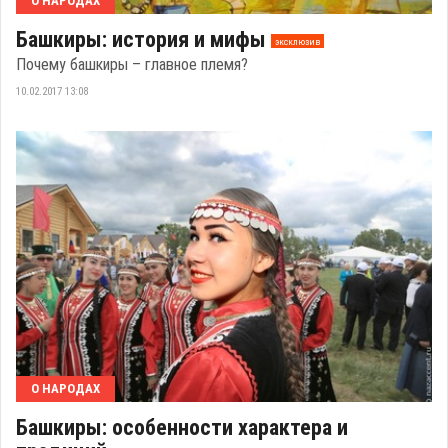
О НАРОДАХ
Башкиры: история и мифы
эксклюзив
Почему башкиры – главное племя?
10.02.2017 13:08
О НАРОДАХ
Башкиры: особенности характера и