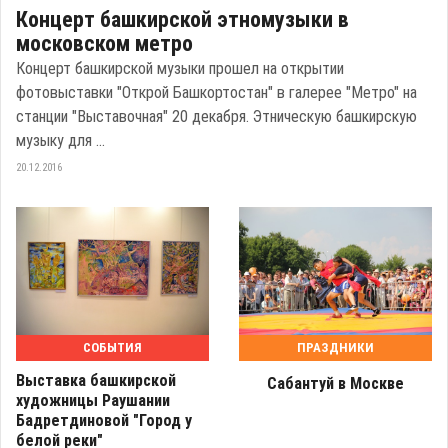
Концерт башкирской этномузыки в
московском метро
Концерт башкирской музыки прошел на открытии
фотовыставки "Открой Башкортостан" в галерее "Метро" на
станции "Выставочная" 20 декабря. Этническую башкирскую
музыку для ...
20.12.2016
СОБЫТИЯ
ПРАЗДНИКИ
Выставка башкирской
Сабантуй в Москве
художницы Раушании
Бадретдиновой "Город у
белой реки"