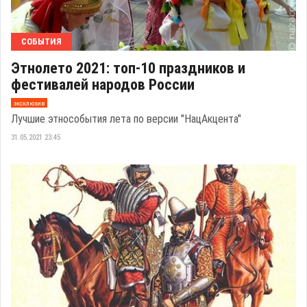
СОБЫТИЯ
Этнолето 2021: топ-10 праздников и
фестивалей народов России
эксклюзив
Лучшие этнособытия лета по версии "НацАкцента"
31.05.2021 23:45