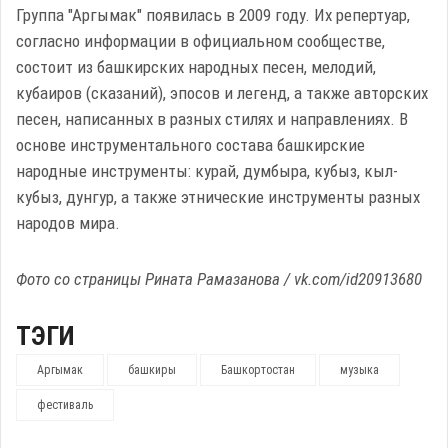
Группа "Аргымак" появилась в 2009 году. Их репертуар,
согласно информации в официальном сообществе,
состоит из башкирских народных песен, мелодий,
кубаиров (сказаний), эпосов и легенд, а также авторских
песен, написанных в разных стилях и направлениях. В
основе инструментального состава башкирские
народные инструменты: курай, думбыра, кубыз, кыл-
кубыз, дунгур, а также этнические инструменты разных
народов мира.
Фото со страницы Рината Рамазанова / vk.com/id20913680
ТЭГИ
Аргымак
башкиры
Башкортостан
музыка
фестиваль