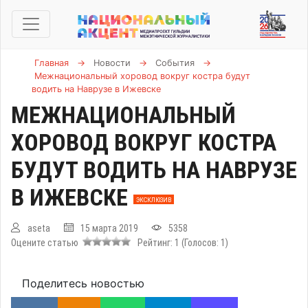
Главная
→
Новости
→
События
→
Межнациональный хоровод вокруг костра будут
водить на Наврузе в Ижевске
МЕЖНАЦИОНАЛЬНЫЙ
ХОРОВОД ВОКРУГ КОСТРА
БУДУТ ВОДИТЬ НА НАВРУЗЕ
В ИЖЕВСКЕ
ЭКСКЛЮЗИВ
aseta
15 марта 2019
5358
Оцените статью
Рейтинг:
1
(Голосов:
1
)
Поделитесь новостью