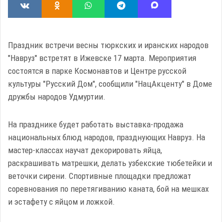
Праздник встречи весны тюркских и иранских народов
"Навруз" встретят в Ижевске 17 марта. Мероприятия
состоятся в парке Космонавтов и Центре русской
культуры "Русский Дом", сообщили "НацАкценту" в Доме
дружбы народов Удмуртии.
На празднике будет работать выставка-продажа
национальных блюд народов, празднующих Навруз. На
мастер-классах научат декорировать яйца,
раскрашивать матрешки, делать узбекские тюбетейки и
веточки сирени. Спортивные площадки предложат
соревнования по перетягиванию каната, бой на мешках
и эстафету с яйцом и ложкой.