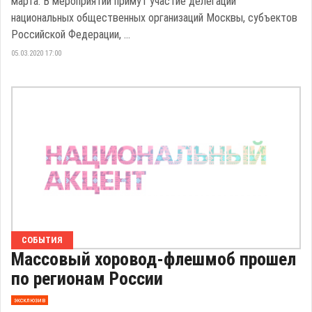
марта. В мероприятии примут участие делегации
национальных общественных организаций Москвы, субъектов
Российской Федерации, ...
05.03.2020 17:00
СОБЫТИЯ
Массовый хоровод-флешмоб прошел
по регионам России
эксклюзив