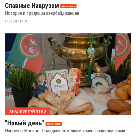
Славные Наврузом
эксклюзив
История и традиции азербайджанцев
17.03.2017 12:38
АНАЛИЗИРУЙ ЭТНО
"Новый день"
эксклюзив
Навруз в Москве: Праздник семейный и многонациональный