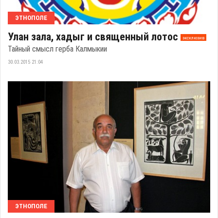
ЭТНОПОЛЕ
Улан зала, хадыг и священный лотос
эксклюзив
Тайный смысл герба Калмыкии
30.03.2015 21:04
ЭТНОПОЛЕ