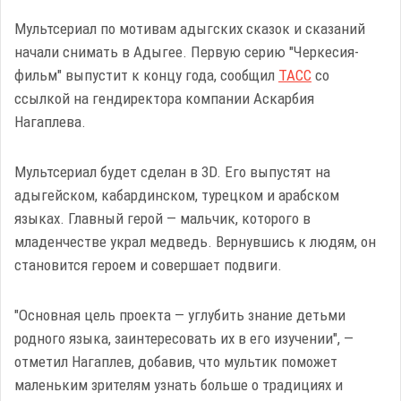
Мультсериал по мотивам адыгских сказок и сказаний
начали снимать в Адыгее. Первую серию "Черкесия-
фильм" выпустит к концу года, сообщил
ТАСС
со
ссылкой на гендиректора компании Аскарбия
Нагаплева.
Мультсериал будет сделан в 3D. Его выпустят на
адыгейском, кабардинском, турецком и арабском
языках. Главный герой — мальчик, которого в
младенчестве украл медведь. Вернувшись к людям, он
становится героем и совершает подвиги.
"Основная цель проекта — углубить знание детьми
родного языка, заинтересовать их в его изучении", —
отметил Нагаплев, добавив, что мультик поможет
маленьким зрителям узнать больше о традициях и