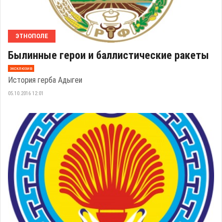
ЭТНОПОЛЕ
Былинные герои и баллистические ракеты
эксклюзив
История герба Адыгеи
05.10.2016 12:01