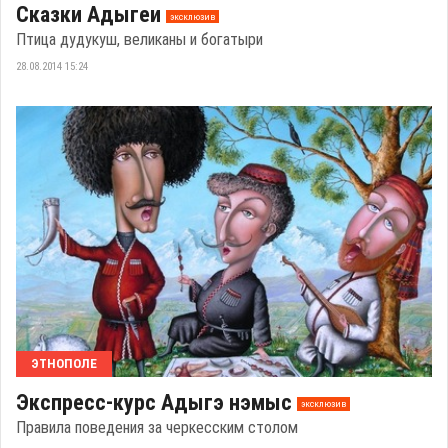
Сказки Адыгеи
эксклюзив
Птица дудукуш, великаны и богатыри
28.08.2014 15:24
ЭТНОПОЛЕ
Экспресс-курс Адыгэ нэмыс
эксклюзив
Правила поведения за черкесским столом