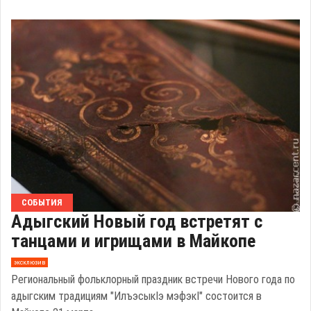
СОБЫТИЯ
Адыгский Новый год встретят с
танцами и игрищами в Майкопе
эксклюзив
Региональный фольклорный праздник встречи Нового года по
адыгским традициям "ИлъэсыкIэ мэфэкI" состоится в