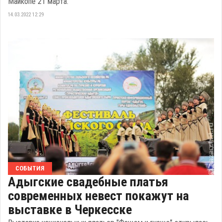
Майкопе 21 марта.
14.03.2022 12:29
СОБЫТИЯ
Адыгские свадебные платья
современных невест покажут на
выставке в Черкесске