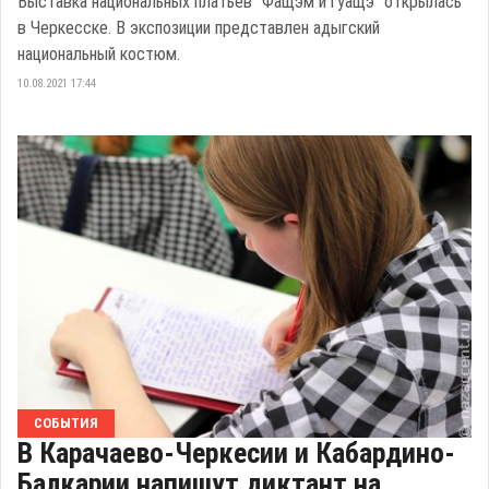
Выставка национальных платьев "Фащэм и гуащэ" открылась
в Черкесске. В экспозиции представлен адыгский
национальный костюм.
10.08.2021 17:44
СОБЫТИЯ
В Карачаево-Черкесии и Кабардино-
Балкарии напишут диктант на