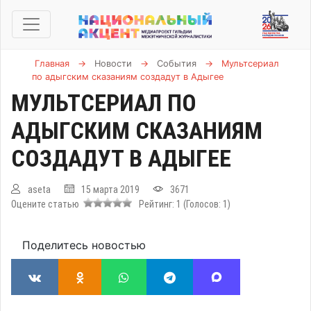
Главная
→
Новости
→
События
→
Мультсериал
по адыгским сказаниям создадут в Адыгее
МУЛЬТСЕРИАЛ ПО
АДЫГСКИМ СКАЗАНИЯМ
СОЗДАДУТ В АДЫГЕЕ
aseta
15 марта 2019
3671
Оцените статью
Рейтинг:
1
(Голосов:
1
)
Поделитесь новостью