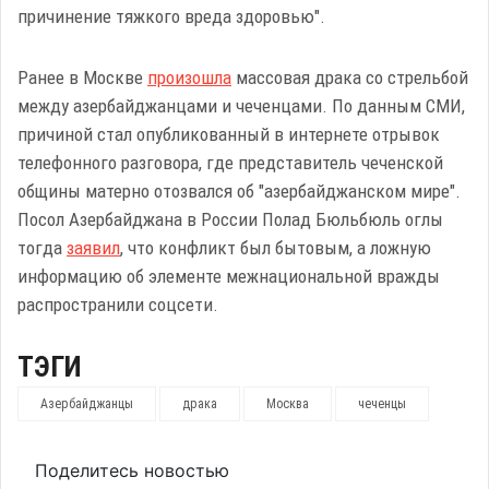
причинение тяжкого вреда здоровью".
Ранее в Москве
произошла
массовая драка со стрельбой
между азербайджанцами и чеченцами. По данным СМИ,
причиной стал опубликованный в интернете отрывок
телефонного разговора, где представитель чеченской
общины матерно отозвался об "азербайджанском мире".
Посол Азербайджана в России Полад Бюльбюль оглы
тогда
заявил
, что конфликт был бытовым, а ложную
информацию об элементе межнациональной вражды
распространили соцсети.
ТЭГИ
Азербайджанцы
драка
Москва
чеченцы
Поделитесь новостью