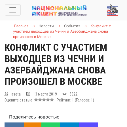
Главная
→
Новости
→
События
→
Конфликт с
участием выходцев из Чечни и Азербайджана снова
произошел в Москве
КОНФЛИКТ С УЧАСТИЕМ
ВЫХОДЦЕВ ИЗ ЧЕЧНИ И
АЗЕРБАЙДЖАНА СНОВА
ПРОИЗОШЕЛ В МОСКВЕ
aseta
13 марта 2019
5322
Оцените статью
Рейтинг:
1
(Голосов:
1
)
Поделитесь новостью