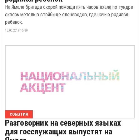
На Ямале бригада скорой помощи пять часов ехала по тундре
сквозь метель в стойбище оленеводов, где ночью родился
ребенок.
15.03.2019 15:20
СОБЫТИЯ
Разговорник на северных языках
для госслужащих выпустят на