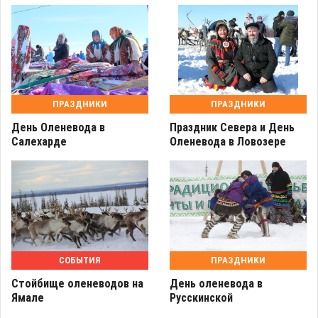
ПРАЗДНИКИ
ПРАЗДНИКИ
День Оленевода в
Праздник Севера и День
Салехарде
Оленевода в Ловозере
СОБЫТИЯ
ПРАЗДНИКИ
Стойбище оленеводов на
День оленевода в
Ямале
Русскинской