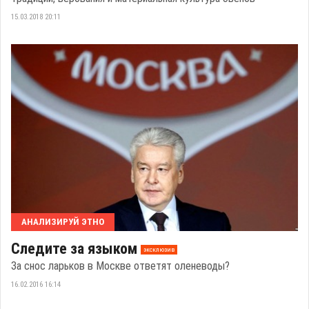
15.03.2018 20:11
АНАЛИЗИРУЙ ЭТНО
Следите за языком
эксклюзив
За снос ларьков в Москве ответят оленеводы?
16.02.2016 16:14