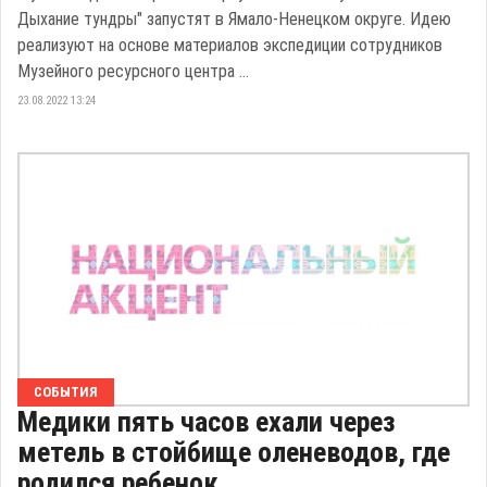
Дыхание тундры" запустят в Ямало-Ненецком округе. Идею
реализуют на основе материалов экспедиции сотрудников
Музейного ресурсного центра ...
23.08.2022 13:24
СОБЫТИЯ
Медики пять часов ехали через
метель в стойбище оленеводов, где
родился ребенок