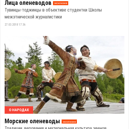
Лица оленеводов
эксклюзив
Тувинцы-тоджинцы в объективе студентки Школы
межэтнической журналистики
27.03.2018 17:36
О НАРОДАХ
Морские оленеводы
эксклюзив
Традиции, верования и материальная культура эвенов