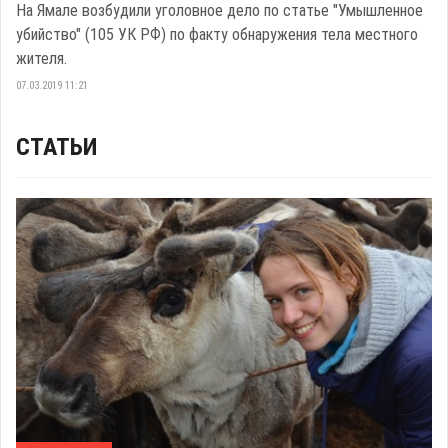
На Ямале возбудили уголовное дело по статье "Умышленное
убийство" (105 УК РФ) по факту обнаружения тела местного
жителя.
07.03.2019 11:21
СТАТЬИ