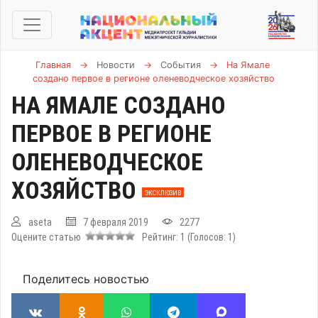
Главная
→
Новости
→
События
→
На Ямале
создано первое в регионе оленеводческое хозяйство
НА ЯМАЛЕ СОЗДАНО
ПЕРВОЕ В РЕГИОНЕ
ОЛЕНЕВОДЧЕСКОЕ
ХОЗЯЙСТВО
ЭКСКЛЮЗИВ
aseta
7 февраля 2019
2277
Оцените статью
Рейтинг:
1
(Голосов:
1
)
Поделитесь новостью