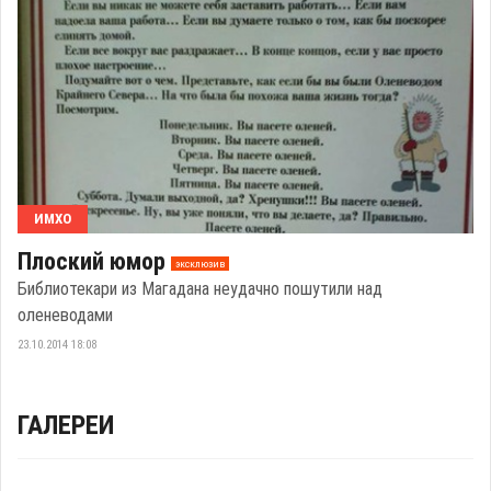
ИМХО
Плоский юмор
эксклюзив
Библиотекари из Магадана неудачно пошутили над
оленеводами
23.10.2014 18:08
ГАЛЕРЕИ