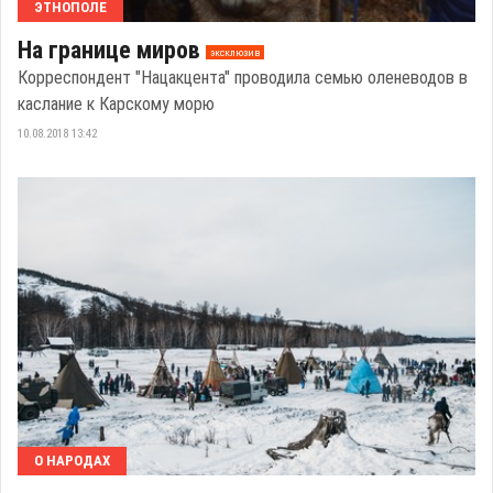
ЭТНОПОЛЕ
На границе миров
эксклюзив
Корреспондент "Нацакцента" проводила семью оленеводов в
каслание к Карскому морю
10.08.2018 13:42
О НАРОДАХ