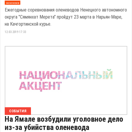
эксклюзив
Ежегодные соревнования оленеводов Ненецкого автономного
округа "Сямянхат Мерета" пройдут 23 марта в Нарьян-Маре,
на Качгортинской курье.
12.03.2019 17:33
СОБЫТИЯ
На Ямале возбудили уголовное дело
из-за убийства оленевода