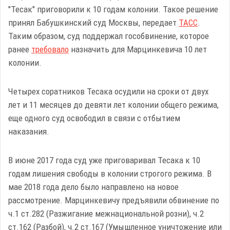
"Тесак" приговорили к 10 годам колонии. Такое решение
принял Бабушкинский суд Москвы, передает
ТАСС
.
Таким образом, суд поддержал гособвинение, которое
ранее
требовало
назначить для Марцинкевича 10 лет
колонии.
Четырех соратников Тесака осудили на сроки от двух
лет и 11 месяцев до девяти лет колонии общего режима,
еще одного суд освободил в связи с отбытием
наказания.
В июне 2017 года суд уже приговаривал Тесака к 10
годам лишения свободы в колонии строгого режима. В
мае 2018 года дело было направлено на новое
рассмотрение. Марцинкевичу предъявили обвинение по
ч.1 ст.282 (Разжигание межнациональной розни), ч.2
ст.162 (Разбой), ч.2 ст.167 (Умышленное уничтожение или