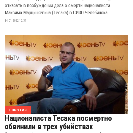
отказать в возбуждении дела о смерти националиста
Максима Марцинкевича (Тесака) в СИЗО Челябинска.
14.01.2022 12:34
СОБЫТИЯ
Националиста Тесака посмертно
обвинили в трех убийствах