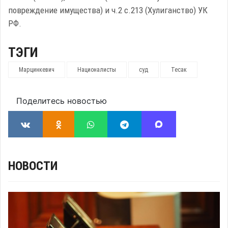
повреждение имущества) и ч.2 с.213 (Хулиганство) УК
РФ.
ТЭГИ
Марцинкевич
Националисты
суд
Тесак
Поделитесь новостью
НОВОСТИ