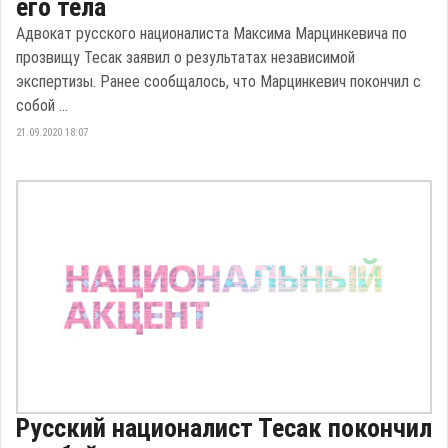
его тела
Адвокат русского националиста Максима Марцинкевича по
прозвищу Тесак заявил о результатах независимой
экспертизы. Ранее сообщалось, что Марцинкевич покончил с
собой ...
21.09.2020 18:07
Русский националист Тесак покончил