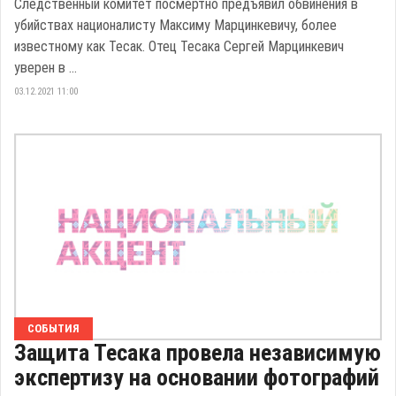
Следственный комитет посмертно предъявил обвинения в
убийствах националисту Максиму Марцинкевичу, более
известному как Тесак. Отец Тесака Сергей Марцинкевич
уверен в ...
03.12.2021 11:00
СОБЫТИЯ
Защита Тесака провела независимую
экспертизу на основании фотографий