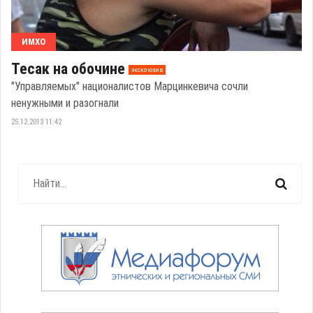
ИМХО
Тесак на обочине
эксклюзив
"Управляемых" националистов Марцинкевича сочли
ненужными и разогнали
25.12.2013 11:42