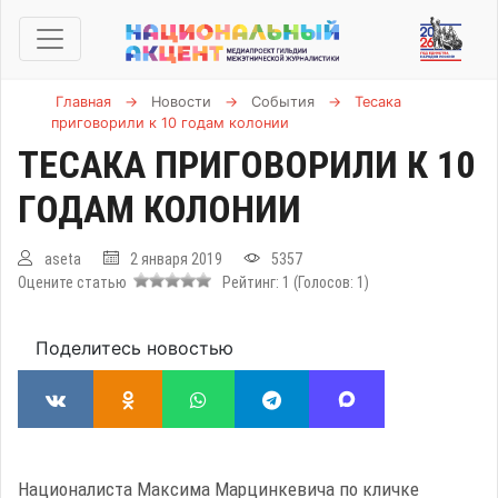
Главная
→
Новости
→
События
→
Тесака
приговорили к 10 годам колонии
ТЕСАКА ПРИГОВОРИЛИ К 10
ГОДАМ КОЛОНИИ
aseta
2 января 2019
5357
Оцените статью
Рейтинг:
1
(Голосов:
1
)
Поделитесь новостью
Националиста Максима Марцинкевича по кличке