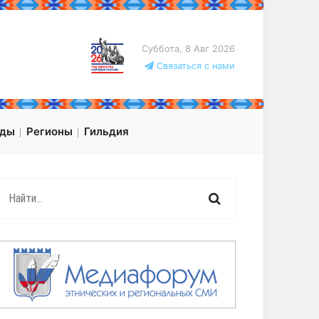
Суббота, 8 Авг 2026
Связаться с нами
оды
Регионы
Гильдия