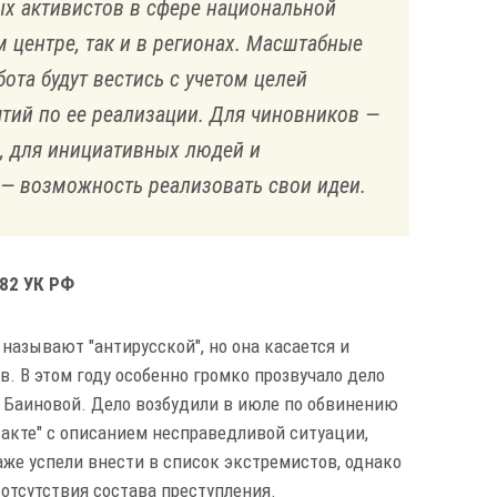
х активистов в сфере национальной
 центре, так и в регионах. Масштабные
ота будут вестись с учетом целей
ятий по ее реализации. Для чиновников —
ю, для инициативных людей и
— возможность реализовать свои идеи.
282 УК РФ
называют "антирусской", но она касается и
. В этом году особенно громко прозвучало дело
 Баиновой. Дело возбудили в июле по обвинению
такте" с описанием несправедливой ситуации,
же успели внести в список экстремистов, однако
 отсутствия состава преступления.