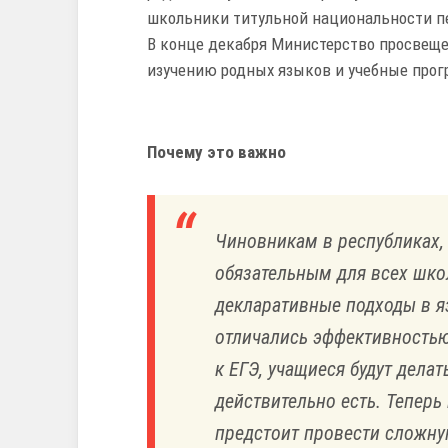
школьники титульной национальности пе
В конце декабря Министерство просвещ
изучению родных языков и учебные прог
Почему это важно
Чиновникам в республиках,
обязательным для всех шко
декларативные подходы в яз
отличались эффективностью)
к ЕГЭ, учащиеся будут делат
действительно есть. Теперь
предстоит провести сложную