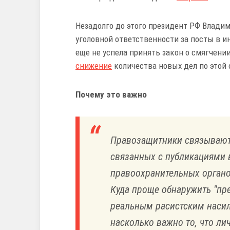
Незадолго до этого президент РФ Владим
уголовной ответственности за посты в и
еще не успела принять закон о смягчени
снижение
количества новых дел по этой
Почему это важно
Правозащитники связывают 
связанных с публикациями 
правоохранительных органо
Куда проще обнаружить "пре
реальным расистским насили
насколько важно то, что ли