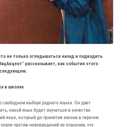
ято не только оглядываться назад и подводить
"НацАкцент" рассказывает, как события этого
в следующем.
а в школах
н о свободном выборе родного языка. Он дает
ть, какой язык будет изучаться в качестве
ий язык, который до принятия закона в перечне
тупали против нововведений из опасения, что