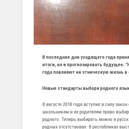
В последние дни уходящего года прин
итоги, но и прогнозировать будущее. 
года повлияют на этническую жизнь 
Новые стандарты выбора родного язык
В августе 2018 года вступил в силу зако
школьникам и их родителям право выбира
родного. Теперь выбирать можно и русск
родных отсутствовал. В республиках выс