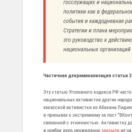
госслужащих и национальны
политики как в федеральном
события и каждодневная раб
Стратегии и плана меропри
это руководство к действи
национальных организаций 
Частичная декриминализация статьи 
Эту статью Уголовного кодекса РФ часто 
национальных активистов других народов
хакасской активистки из Абакана Лидии
в призывах к экстремизму за пост "ВКон
связанной с этничностью. Активистку да
в ноябре дело неожиданно
закрыли
из-за