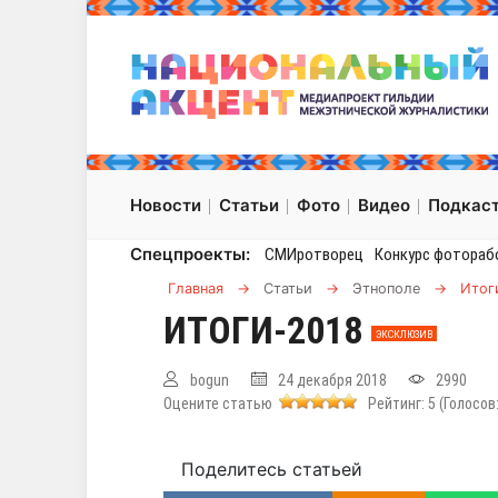
Новости
Статьи
Фото
Видео
Подкас
Спецпроекты:
СМИротворец
Конкурс фотораб
Главная
→
Статьи
→
Этнополе
→
Итог
ИТОГИ-2018
ЭКСКЛЮЗИВ
bogun
24 декабря 2018
2990
Оцените статью
Рейтинг:
5
(Голосов
Поделитесь статьей