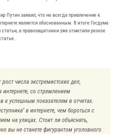
ир Путин заявил, что не всегда привлечение к
нтернете является обоснованным. В итоге Госдума
и статьи, а правозащитники уже отметили резкое
 статье.
рост числа экстремистских дел,
в интернете, со стремлением
в к успешным показателям в отчетах.
ступника" в интернете, чем бороться с
ем на улицах. Стоит ли объяснять,
чно вы не станете фигурантом уголовного