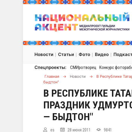
Новости
Статьи
Фото
Видео
Подкас
Спецпроекты:
СМИротворец
Конкурс фотораб
Главная
→
Новости
→
В Республике Тата
быдтон"
В РЕСПУБЛИКЕ ТАТ
ПРАЗДНИК УДМУРТ
— БЫДТОН"
es
28 июня 2011
9841