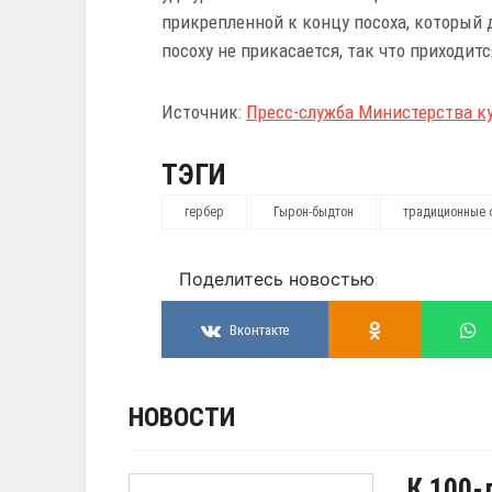
прикрепленной к концу посоха, который д
посоху не прикасается, так что приходит
Источник:
Пресс-служба Министерства к
ТЭГИ
гербер
Гырон-быдтон
традиционные 
Поделитесь новостью
Вконтакте
НОВОСТИ
К 100-