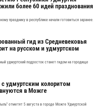
жили более 60 идей празднования
ному празднику в республике начали готовиться заранее.
ованный гид из Средневековья
рит на русском и удмуртском
ный удмуртский подросток станет гидом на городище
 с удмуртским колоритом
внуются в Можге
Выль" отметят 5 августа в городе Можге Удмуртской