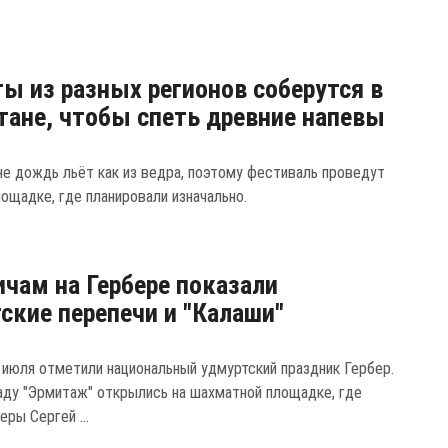
.
ы из разных регионов соберутся в
тане, чтобы спеть древние напевы
не дождь льёт как из ведра, поэтому фестиваль проведут
лощадке, где планировали изначально.
чам на Гербере показали
ские перепечи и "Калаши"
 июля отметили национальный удмуртский праздник Гербер.
саду "Эрмитаж" открылись на шахматной площадке, где
ры Сергей ...