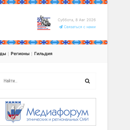
Суббота, 8 Авг 2026
Связаться с нами
оды
Регионы
Гильдия