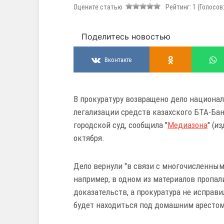
Оцените статью
Рейтинг:
1
(Голосов
Поделитесь новостью
Вконтакте
В прокуратуру возвращено дело национа
легализации средств казахского БТА-Ба
городской суд, сообщила "
Медиазона
" (
из
октября.
Дело вернули "в связи с многочисленны
например, в одном из материалов пропа
доказательств, а прокуратура не исправ
будет находиться под домашним арестом 