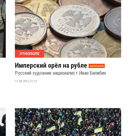
ЭТНОПОЛЕ
Имперский орёл на рубле
эксклюзив
Русский художник националист Иван Билибин
16.08.2016 16:15