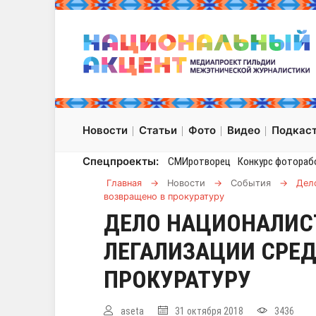
Новости
Статьи
Фото
Видео
Подкас
Спецпроекты:
СМИротворец
Конкурс фотораб
Главная
→
Новости
→
События
→
Дел
возвращено в прокуратуру
ДЕЛО НАЦИОНАЛИСТ
ЛЕГАЛИЗАЦИИ СРЕД
ПРОКУРАТУРУ
aseta
31 октября 2018
3436