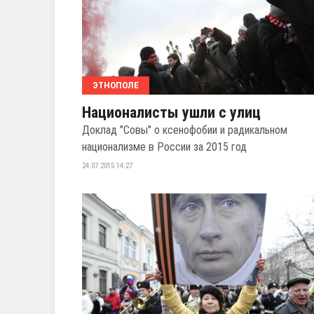
ЭТНОПОЛЕ
Националисты ушли с улиц
Доклад "Совы" о ксенофобии и радикальном
национализме в России за 2015 год
24.07.2015 14:27