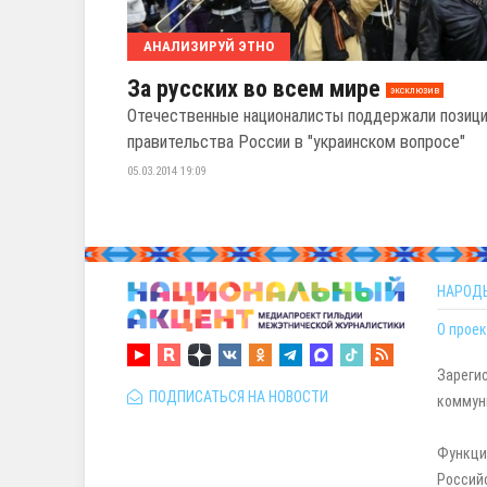
АНАЛИЗИРУЙ ЭТНО
За русских во всем мире
эксклюзив
Отечественные националисты поддержали позиц
правительства России в "украинском вопросе"
05.03.2014 19:09
НАРОД
О проек
Зареги
ПОДПИСАТЬСЯ НА НОВОСТИ
коммуни
Функци
Россий