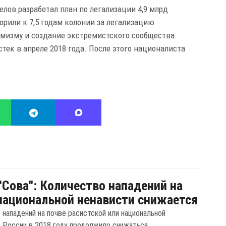
Белов разработал план по легализации 4,9 млрд
ворили к 7,5 годам колонии за легализацию
мизму и создание экстремистского сообщества.
стек в апреле 2018 года. После этого националиста
"Сова": Количество нападений на
национальной ненависти снижается
 нападений на почве расистской или национальной
в России в 2018 году продолжило снижаться.