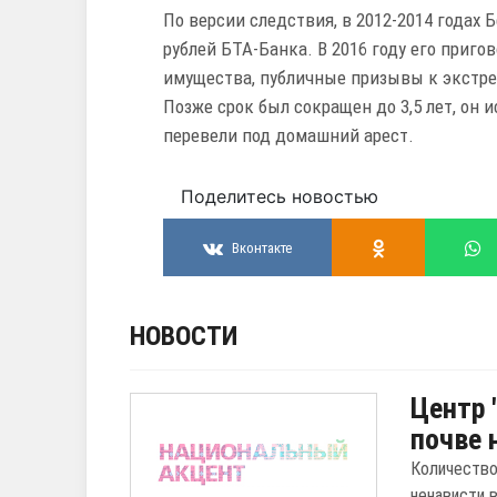
По версии следствия, в 2012-2014 годах 
рублей БТА-Банка. В 2016 году его приго
имущества, публичные призывы к экстре
Позже срок был сокращен до 3,5 лет, он и
перевели под домашний арест.
Поделитесь новостью
Вконтакте
НОВОСТИ
Центр 
почве 
Количество
ненависти 