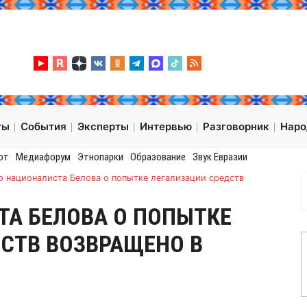
ты
События
Эксперты
Интервью
Разговорник
Нар
от
Медиафорум
Этнопарки
Образование
Звук Евразии
о националиста Белова о попытке легализации средств
А БЕЛОВА О ПОПЫТКЕ
СТВ ВОЗВРАЩЕНО В