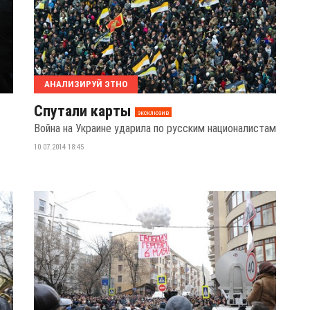
АНАЛИЗИРУЙ ЭТНО
Спутали карты
эксклюзив
Война на Украине ударила по русским националистам
10.07.2014 18:45