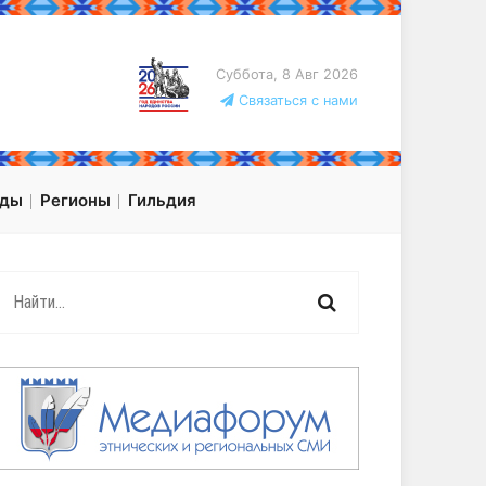
Суббота, 8 Авг 2026
Связаться с нами
оды
Регионы
Гильдия