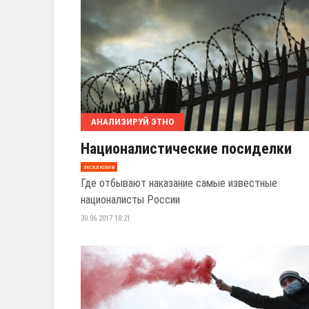
АНАЛИЗИРУЙ ЭТНО
Националистические посиделки
эксклюзив
Где отбывают наказание самые известные
националисты России
30.06.2017 18:21