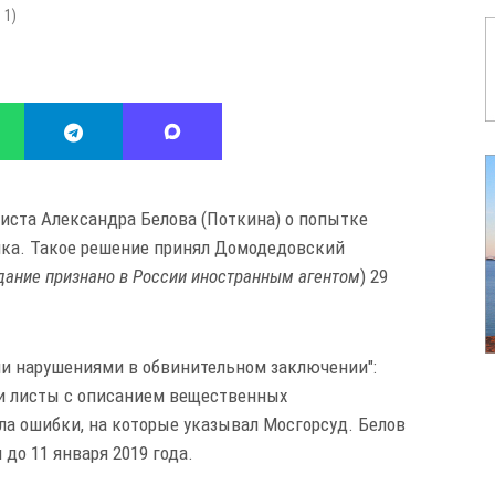
:
1
)
листа Александра Белова (Поткина) о попытке
нка. Такое решение принял Домодедовский
дание признано в России иностранным агентом
) 29
ми нарушениями в обвинительном заключении":
ли листы с описанием вещественных
ила ошибки, на которые указывал Мосгорсуд. Белов
до 11 января 2019 года.