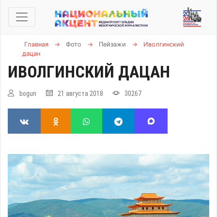
Главная
→
Фото
→
Пейзажи
→
Иволгинский
дацан
ИВОЛГИНСКИЙ ДАЦАН
bogun
21 августа 2018
30267