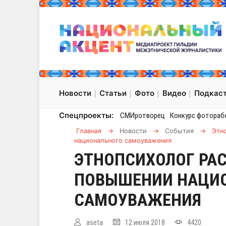
Новости
Статьи
Фото
Видео
Подкас
Спецпроекты:
СМИротворец
Конкурс фотораб
Главная
→
Новости
→
События
→
Этн
национального самоуважения
ЭТНОПСИХОЛОГ РАС
ПОВЫШЕНИИ НАЦИ
САМОУВАЖЕНИЯ
aseta
12 июля 2018
4420