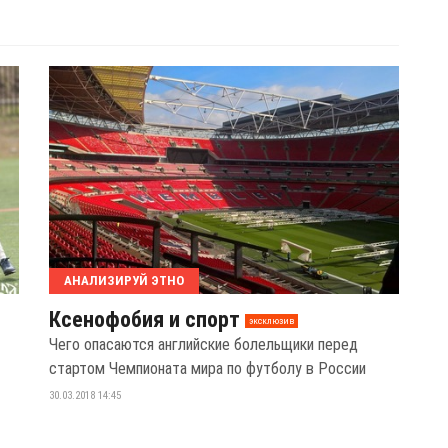
АНАЛИЗИРУЙ ЭТНО
Ксенофобия и спорт
эксклюзив
Чего опасаются английские болельщики перед
стартом Чемпионата мира по футболу в России
30.03.2018 14:45