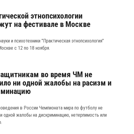
тической этнопсихологии
жут на фестивале в Москве
науки и психотехники "Практическая этнопсихология"
оскве с 12 по 18 ноября.
ащитникам во время ЧМ не
ило ни одной жалобы на расизм и
иминацию
роведения в России Чемпионата мира по футболу не
ни одной жалобы на дискриминацию, нетерпимость или
.