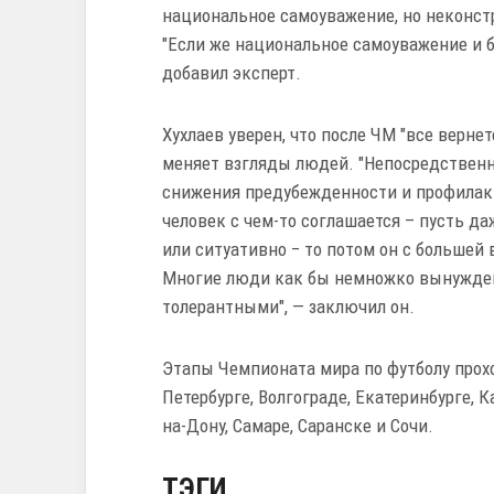
национальное самоуважение, но неконс
"Если же национальное самоуважение и б
добавил эксперт.
Хухлаев уверен, что после ЧМ "все верне
меняет взгляды людей. "Непосредственн
снижения предубежденности и профилак
человек с чем-то соглашается – пусть д
или ситуативно ‒ то потом он с большей
Многие люди как бы немножко вынужденн
толерантными", — заключил он.
Этапы Чемпионата мира по футболу прохо
Петербурге, Волгограде, Екатеринбурге, 
на-Дону, Самаре, Саранске и Сочи.
ТЭГИ