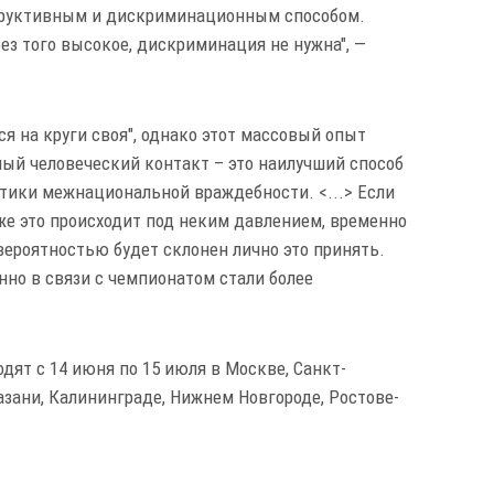
труктивным и дискриминационным способом.
ез того высокое, дискриминация не нужна", —
тся на круги своя", однако этот массовый опыт
ый человеческий контакт – это наилучший способ
тики межнациональной враждебности. <...> Если
аже это происходит под неким давлением, временно
 вероятностью будет склонен лично это принять.
о в связи с чемпионатом стали более
дят с 14 июня по 15 июля в Москве, Санкт-
Казани, Калининграде, Нижнем Новгороде, Ростове-