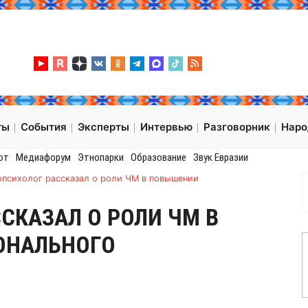
ты
События
Эксперты
Интервью
Разговорник
Нар
от
Медиафорум
Этнопарки
Образование
Звук Евразии
опсихолог рассказал о роли ЧМ в повышении
СКАЗАЛ О РОЛИ ЧМ В
ОНАЛЬНОГО