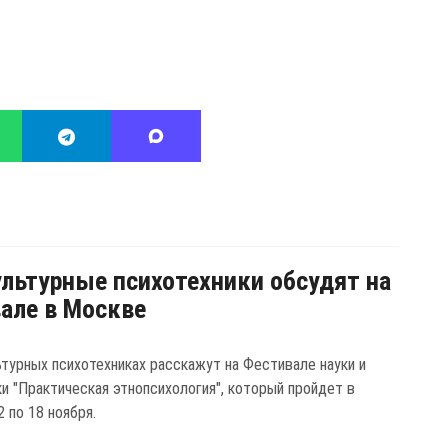
льтурные психотехники обсудят на
але в Москве
ьтурных психотехниках расскажут на Фестивале науки и
ки "Практическая этнопсихология", который пройдет в
 по 18 ноября.