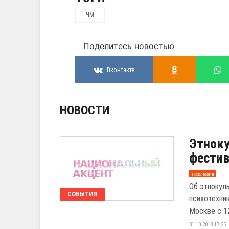
ЧМ
Поделитесь новостью
Вконтакте
НОВОСТИ
Этноку
фестив
эксклюзив
Об этнокул
СОБЫТИЯ
психотехни
Москве с 12
31.10.2018 17:25