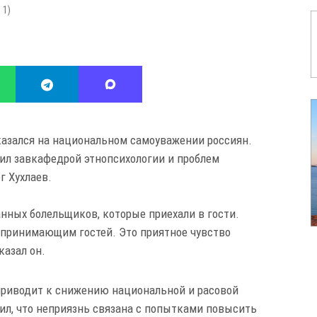
:
1
)
казался на национальном самоуважении россиян.
вил завкафедрой этнопсихологии и проблем
г Хухлаев.
нных болельщиков, которые приехали в гости.
, принимающим гостей. Это приятное чувство
казал он.
риводит к снижению национальной и расовой
нил, что неприязнь связана с попытками повысить