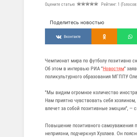
Оцените статью
Рейтинг:
1
(Голосов
Поделитесь новостью
Вконтакте
Чемпионат мира по футболу позитивно с
Об этом в интервью РИА "
Новостям
" зая
поликультурного образования МГППУ Оле
"Мы видим огромное количество иностра
Нам приятно чувствовать себя хозяином
влечет за собой позитивные эмоции", — с
Повышение позитивного самоуважения п
неприязни, подчеркнул Хухлаев. Он пояс