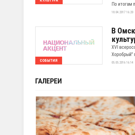
КУЛЬТУРА
По итогам 
18.04.2017 16:20
В Омск
культу
XVI всерос
Хоробрый" п
СОБЫТИЯ
05.05.2016 16:14
ГАЛЕРЕИ