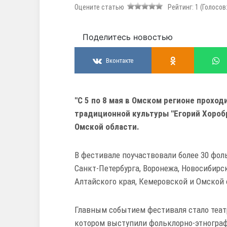
Оцените статью
Рейтинг:
1
(Голосов
Поделитесь новостью
Вконтакте
"
С 5 по 8 мая в Омском регионе проход
традиционной культуры "Егорий Хороб
Омской области.
В фестивале поучаствовали более 30
фоль
Санкт-Петербурга, Воронежа, Новосибирск
Алтайского края, Кемеровской и Омской 
Главным событием фестиваля стало теат
котором выступили фольклорно-этнограф