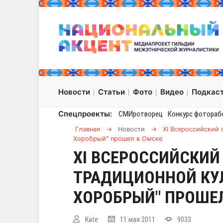
Новости
Статьи
Фото
Видео
Подкас
Спецпроекты:
СМИротворец
Конкурс фотораб
Главная
→
Новости
→
XI Всероссийский 
Хоробрый" прошел в Омске
XI ВСЕРОССИЙСКИЙ
ТРАДИЦИОННОЙ КУ
ХОРОБРЫЙ" ПРОШЕЛ
Kate
11 мая 2011
9033