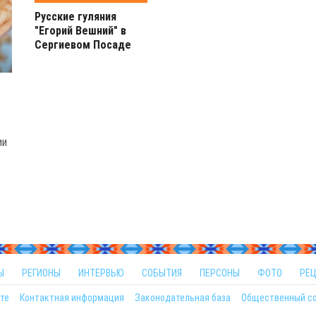
Русские гуляния
"Егорий Вешний" в
Сергиевом Посаде
ии
Ы
РЕГИОНЫ
ИНТЕРВЬЮ
СОБЫТИЯ
ПЕРСОНЫ
ФОТО
РЕ
те
Контактная информация
Законодательная база
Общественный с