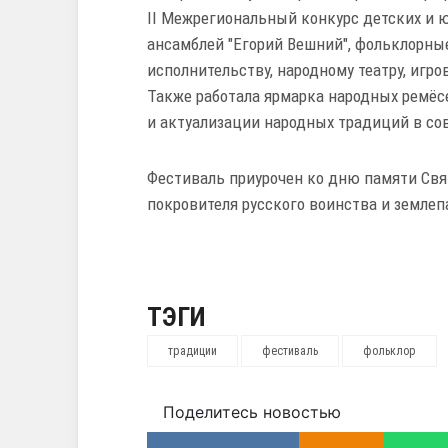
II Межрегиональный конкурс детских и 
ансамблей "Егорий Вешний", фольклорны
исполнительству, народному театру, игро
Также работала ярмарка народных ремёсе
и актуализации народных традиций в со
Фестиваль приурочен ко
дню памяти Свя
покровителя русского воинства и землеп
ТЭГИ
традиции
фестиваль
фольклор
Поделитесь новостью