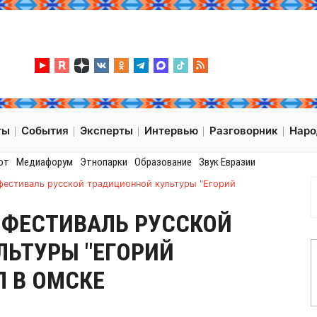
ты
События
Эксперты
Интервью
Разговорник
Нар
от
Медиафорум
Этнопарки
Образование
Звук Евразии
фестиваль русской традиционной культуры "Егорий
 ФЕСТИВАЛЬ РУССКОЙ
ЛЬТУРЫ "ЕГОРИЙ
 В ОМСКЕ