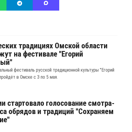
еских традициях Омской области
жут на фестивале "Егорий
рый"
льный фестиваль русской традиционной культуры "Егорий
ройдёт в Омске с 3 по 5 мая.
ии стартовало голосование смотра-
са обрядов и традиций "Сохраняем
ие"