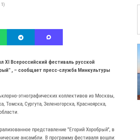
:
1
)
и
л
XI Всероссийский фестиваль русской
рый"
,
– сообщает пресс-служба Минкультуры
клорно-этнографических коллективов
из
Москвы,
а, Томска, Сургута, Зеленогорска, Красноярска,
области.
рализованное представление "Егорий Хоробрый", в
ические ансамбли. В программу фестиваля вошли: