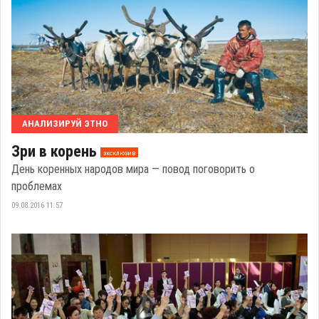
АНАЛИЗИРУЙ ЭТНО
Зри в корень
эксклюзив
День коренных народов мира — повод поговорить о
проблемах
09.08.2016 11:57