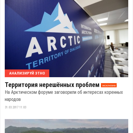
АНАЛИЗИРУЙ ЭТНО
Территория нерешённых проблем
эксклюзив
На Арктическом форуме заговорили об интересах коренных
народов
31.03.2017 11:03