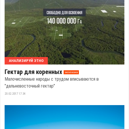
АНАЛИЗИРУЙ ЭТНО
Гектар для коренных
эксклюзив
Малочисленные народы с трудом вписываются в
"дальневосточный гектар"
20.02.2017 17:34