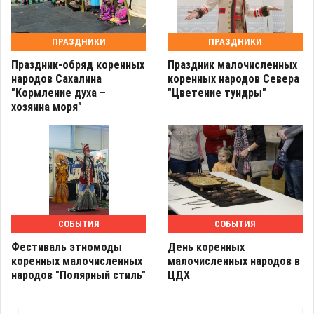
ПРАЗДНИКИ
ПРАЗДНИКИ
Праздник-обряд коренных
Праздник малочисленных
народов Сахалина
коренных народов Севера
"Кормление духа –
"Цветение тундры"
хозяина моря"
СОБЫТИЯ
СОБЫТИЯ
Фестиваль этномоды
День коренных
коренных малочисленных
малочисленных народов в
народов "Полярный стиль"
ЦДХ