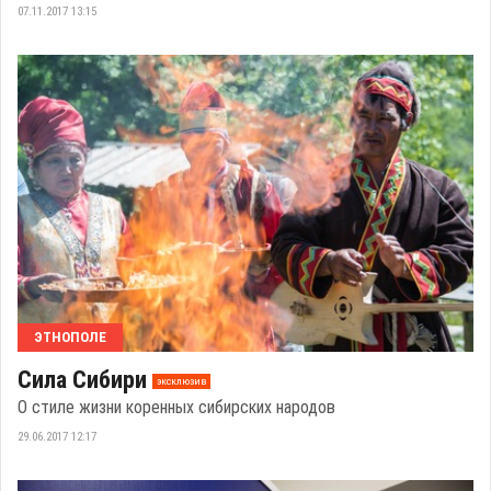
07.11.2017 13:15
ЭТНОПОЛЕ
Сила Сибири
эксклюзив
О стиле жизни коренных сибирских народов
29.06.2017 12:17